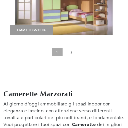
EMME LEGNO 04
1
2
Camerette Marzorati
Al giorno d'oggi ammobiliare gli spazi indoor con
eleganza e fascino, con attenzione verso differenti
tonalità e particolari dei più noti brand, è fondamentale.
Vuoi progettare i tuoi spazi con
Camerette
dei migliori