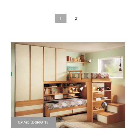
1
2
EMME LEGNO 18