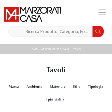
-
-
HOME
ARREDAMENTO CASA
TAVOLI
Tavoli
Marca
Ambiente
Materiale
Stile
Tipologia
I più visti a :