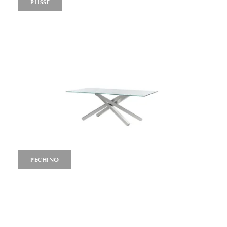
PLISSÉ
PECHINO