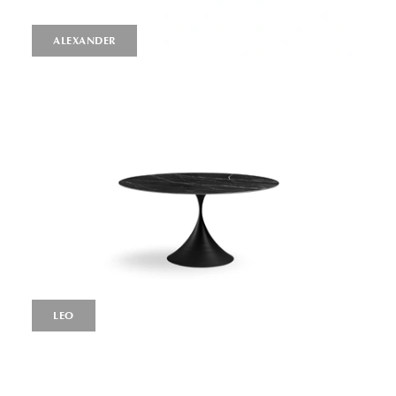
ALEXANDER
LEO