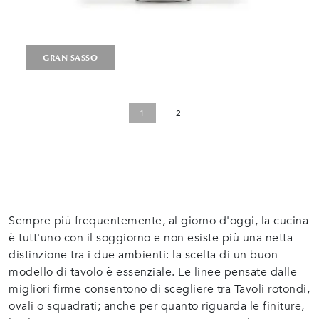
GRAN SASSO
1
2
Sempre più frequentemente, al giorno d'oggi, la cucina
è tutt'uno con il soggiorno e non esiste più una netta
distinzione tra i due ambienti: la scelta di un buon
modello di tavolo è essenziale. Le linee pensate dalle
migliori firme consentono di scegliere tra Tavoli rotondi,
ovali o squadrati; anche per quanto riguarda le finiture,