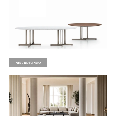
NELL ROTONDO