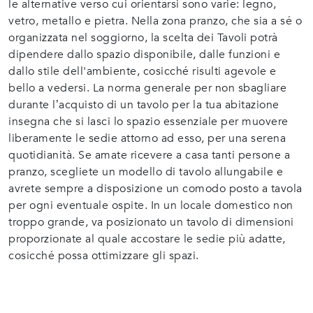
le alternative verso cui orientarsi sono varie: legno,
vetro, metallo e pietra. Nella zona pranzo, che sia a sé o
organizzata nel soggiorno, la scelta dei Tavoli potrà
dipendere dallo spazio disponibile, dalle funzioni e
dallo stile dell'ambiente, cosicché risulti agevole e
bello a vedersi. La norma generale per non sbagliare
durante l’acquisto di un tavolo per la tua abitazione
insegna che si lasci lo spazio essenziale per muovere
liberamente le sedie attorno ad esso, per una serena
quotidianità. Se amate ricevere a casa tanti persone a
pranzo, scegliete un modello di tavolo allungabile e
avrete sempre a disposizione un comodo posto a tavola
per ogni eventuale ospite. In un locale domestico non
troppo grande, va posizionato un tavolo di dimensioni
proporzionate al quale accostare le sedie più adatte,
cosicché possa ottimizzare gli spazi.