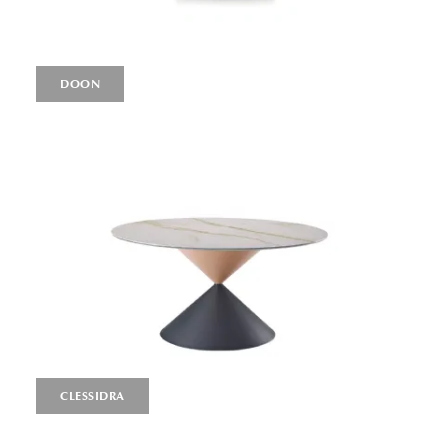
DOON
CLESSIDRA