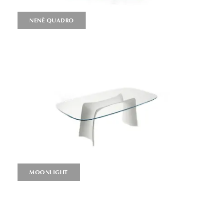
NENÈ QUADRO
MOONLIGHT