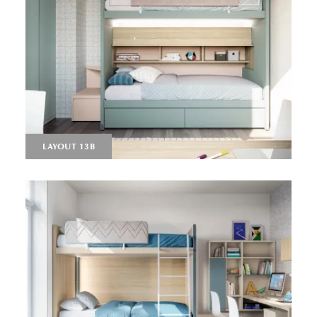
LAYOUT 13B