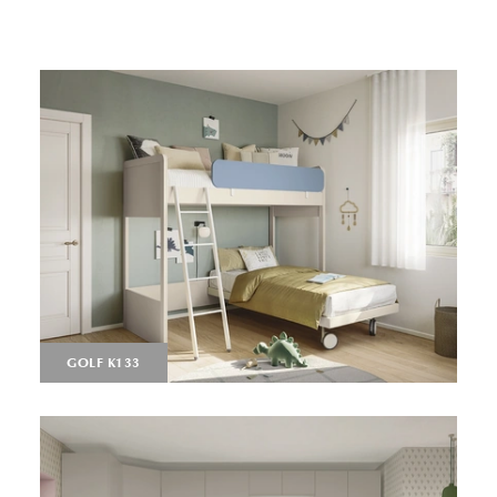
GOLF K133