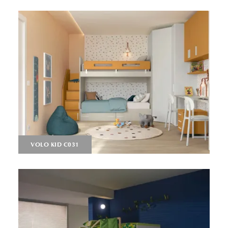
VOLO KID C031