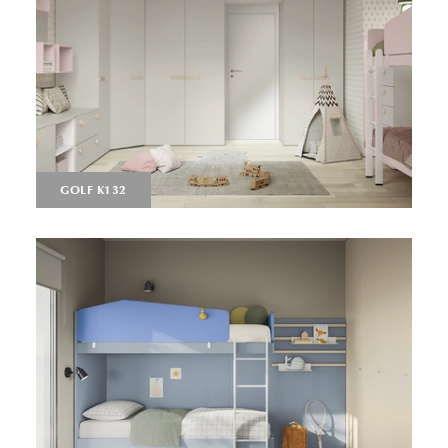
GOLF K132