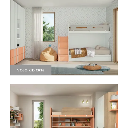
VOLO KID C036