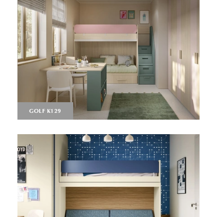
GOLF K129