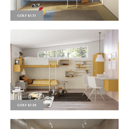
GOLF K131
GOLF K130