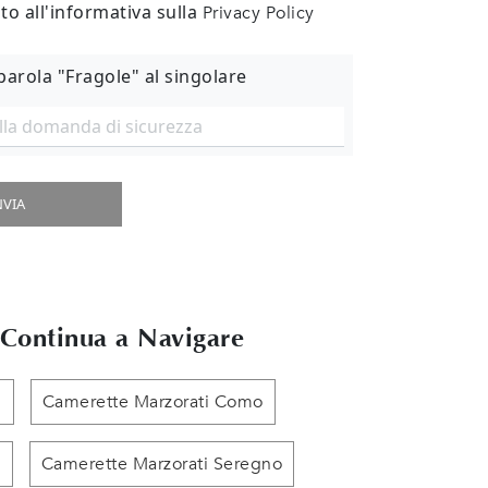
o all'informativa sulla
Privacy Policy
 parola "Fragole" al singolare
NVIA
Continua a Navigare
ù
Camerette Marzorati Como
o
Camerette Marzorati Seregno