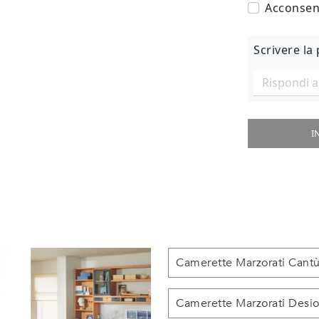
Acconsent
Scrivere la
I
Camerette Marzorati Cant
Camerette Marzorati Desi