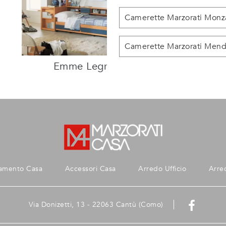
Camerette Marzorati Monz
Camerette Marzorati Mend
Emme Legno 17
amento Casa
Accessori Casa
Arredo Ufficio
Arre
Via Donizetti, 13 - 22063 Cantù (Como)