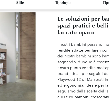
Stile
Tipologia
Tip
Le soluzioni per b
spazi pratici e bel
laccato opaco
I nostri bambini passano mol
rendile adatte per fare i co
dei nostri bambini sono l'a
sognando, dunque è essenzia
nostro punto vendita molte
brand, ideali per seguirli d
Playwood 12 di Marzorati in 
ed ergonomia, ideale per la
seguiamo dalla scelta dell'
cui i tuoi bambini crescera