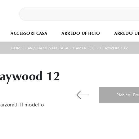
ACCESSORI CASA
ARREDO UFFICIO
ARREDO UF
-
-
-
HOME
ARREDAMENTO CASA
CAMERETTE
PLAYWOOD 12
laywood 12
Richiedi Pr
rzorati! Il modello