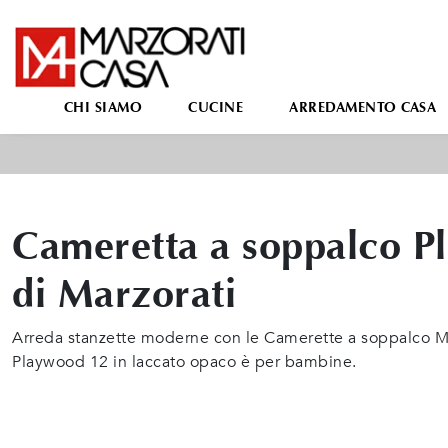
CHI SIAMO
CUCINE
ARREDAMENTO CASA
Cameretta a soppalco P
di Marzorati
Arreda stanzette moderne con le Camerette a soppalco Ma
Playwood 12 in laccato opaco è per bambine.