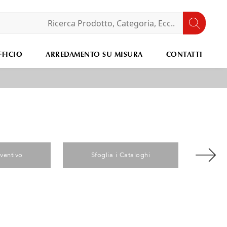
FICIO
ARREDAMENTO SU MISURA
CONTATTI
eventivo
Sfoglia i Cataloghi