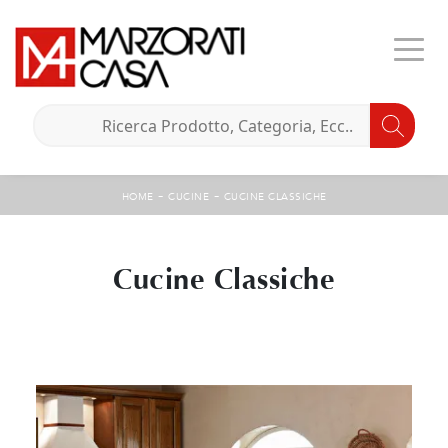
-
-
HOME
CUCINE
CUCINE CLASSICHE
Cucine Classiche