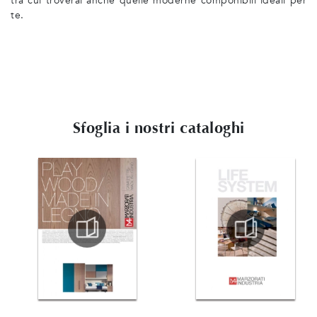
tra cui troverai anche quelle moderne componibili ideali per
te.
Sfoglia i nostri cataloghi