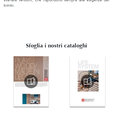
svariate versioni, che rispondono sempre alle esigenze dei
bimbi.
Sfoglia i nostri cataloghi