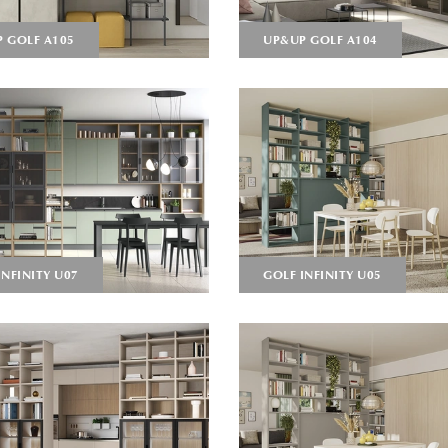
 GOLF A105
UP&UP GOLF A104
INFINITY U07
GOLF INFINITY U05