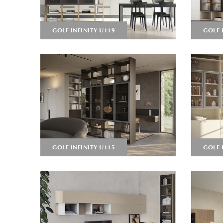
GOLF INFINITY U119
GOLF 
GOLF INFINITY U115
GOLF 