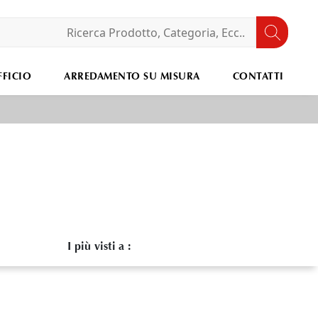
FICIO
ARREDAMENTO SU MISURA
CONTATTI
I più visti a :