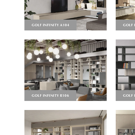
GOLF INFINITY A104
GOLF 
GOLF INFINITY R106
GOLF 