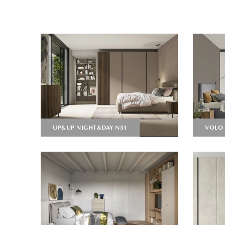
UP&UP NIGHT&DAY N31
VOLO 