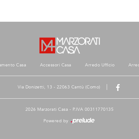
amento Casa
Accessori Casa
Arredo Ufficio
Arre
Via Donizetti, 13 - 22063 Cantù (Como)
2026 Marzorati Casa - P.IVA 00311770135
Powered by