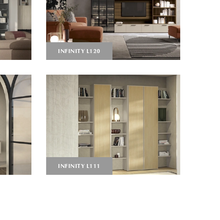
INFINITY L120
INFINITY L111