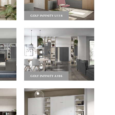
GOLF INFINITY U116
GOLF INFINITY A106