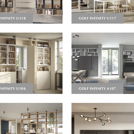
INFINITY U118
GOLF INFINITY U117
INFINITY U106
GOLF INFINITY A107