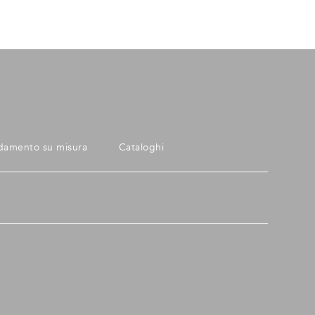
damento su misura
Cataloghi