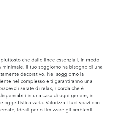
 piuttosto che dalle linee essenziali, in modo
gn minimale, il tuo soggiorno ha bisogno di una
ettamente decorativo. Nel soggiorno la
mbiente nel complesso e ti garantiranno una
piacevoli serate di relax, ricorda che è
ispensabili in una casa di ogni genere, in
 oggettistica varia. Valorizza i tuoi spazi con
ercato, ideali per ottimizzare gli ambienti