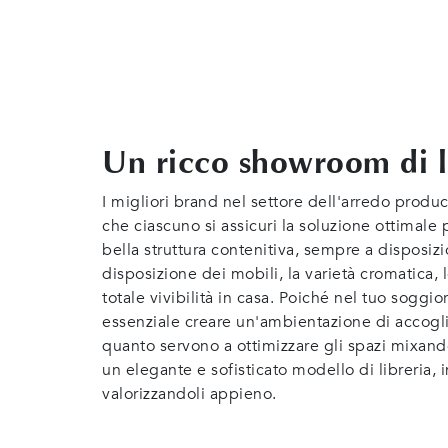
Un ricco showroom di l
I migliori brand nel settore dell'arredo produ
che ciascuno si assicuri la soluzione ottimale
bella struttura contenitiva, sempre a disposi
disposizione dei mobili, la varietà cromatica, 
totale vivibilità in casa. Poiché nel tuo soggi
essenziale creare un'ambientazione di accogli
quanto servono a ottimizzare gli spazi mixando f
un elegante e sofisticato modello di libreria, 
valorizzandoli appieno.