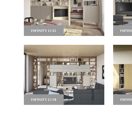
INFINITY L125
INFINI
INFINITY L118
INFINI