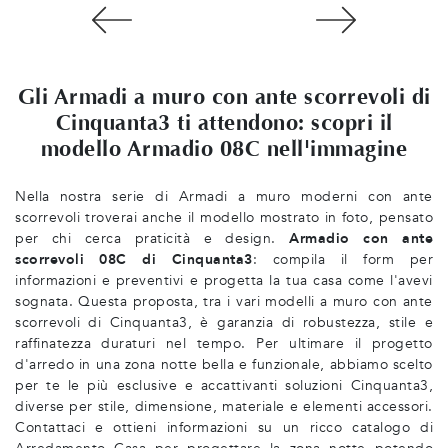
Gli Armadi a muro con ante scorrevoli di
Cinquanta3 ti attendono: scopri il
modello Armadio 08C nell'immagine
Nella nostra serie di Armadi a muro moderni con ante
scorrevoli troverai anche il modello mostrato in foto, pensato
per chi cerca praticità e design.
Armadio con ante
scorrevoli 08C di Cinquanta3
: compila il form per
informazioni e preventivi e progetta la tua casa come l'avevi
sognata. Questa proposta, tra i vari modelli a muro con ante
scorrevoli di Cinquanta3, è garanzia di robustezza, stile e
raffinatezza duraturi nel tempo. Per ultimare il progetto
d'arredo in una zona notte bella e funzionale, abbiamo scelto
per te le più esclusive e accattivanti soluzioni Cinquanta3,
diverse per stile, dimensione, materiale e elementi accessori.
Contattaci e ottieni informazioni su un ricco catalogo di