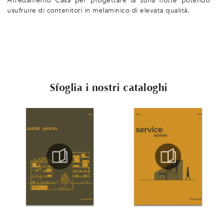
Arredamento Casa per progettare la zona notte potendo
usufruire di contenitori in melaminico di elevata qualità.
Sfoglia i nostri cataloghi