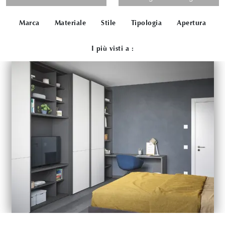
Marca
Materiale
Stile
Tipologia
Apertura
I più visti a :