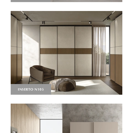
INSERTO N105