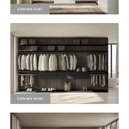
CONNEX U101
CONNEX W103