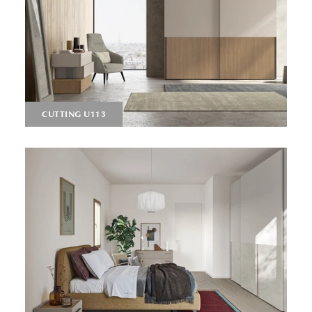
CUTTING U113