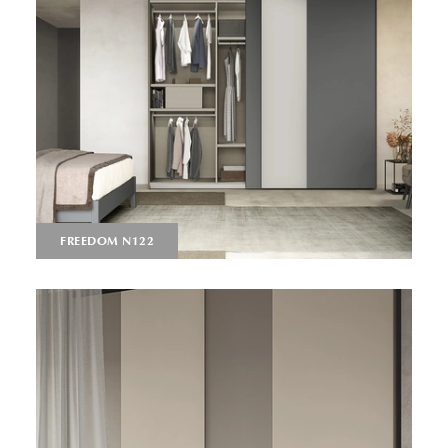
FREEDOM N122