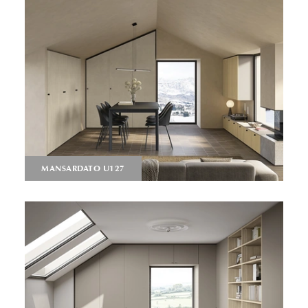
MANSARDATO U127