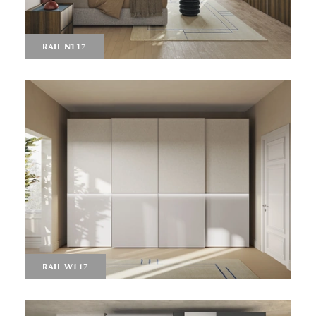
RAIL N117
RAIL W117