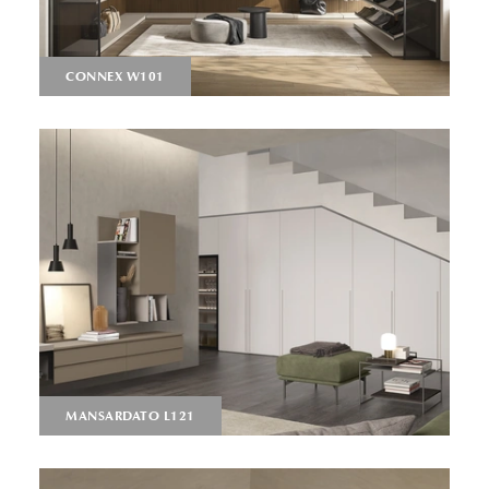
CONNEX W101
MANSARDATO L121