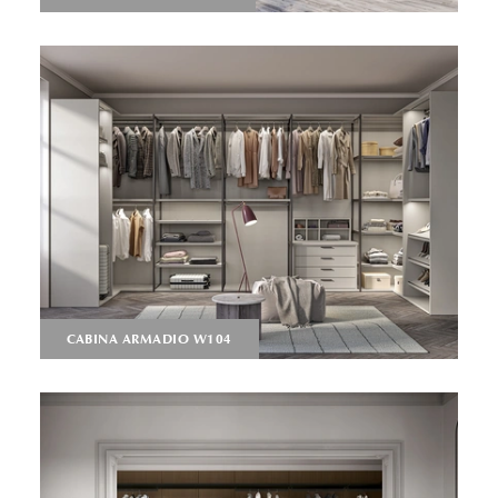
CABINA ARMADIO W104