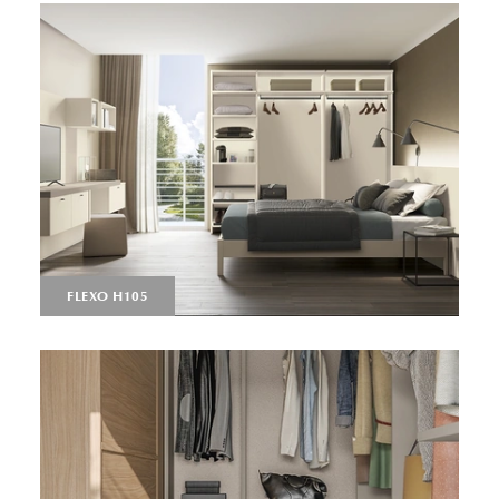
FLEXO H105