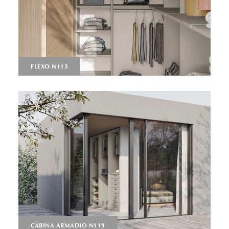
FLEXO N113
CABINA ARMADIO N119