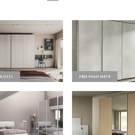
RA U125
FREE VOLO M019