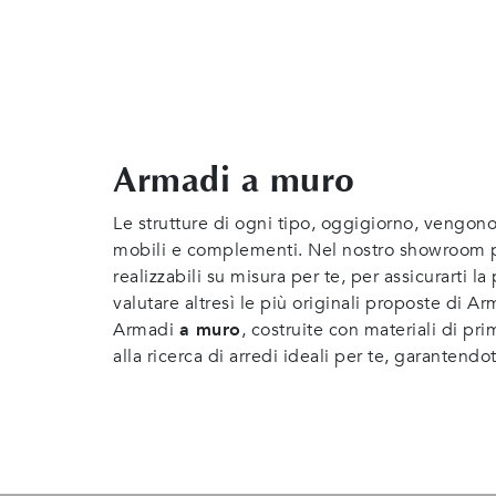
Armadi a muro
Le strutture di ogni tipo, oggigiorno, vengono 
mobili e complementi. Nel nostro showroom 
realizzabili su misura per te, per assicurarti l
valutare altresì le più originali proposte di 
Armadi
a muro
, costruite con materiali di pr
alla ricerca di arredi ideali per te, garantendot