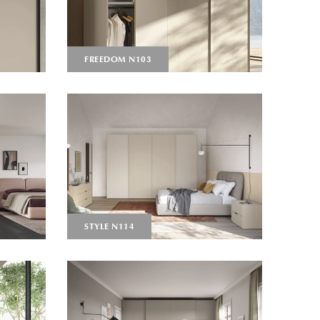
FREEDOM N103
STYLE N114