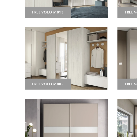
FREE VOLO M013
FREE 
FREE VOLO M005
FREE 