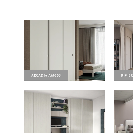
ARCADIA AM003
RIVIE