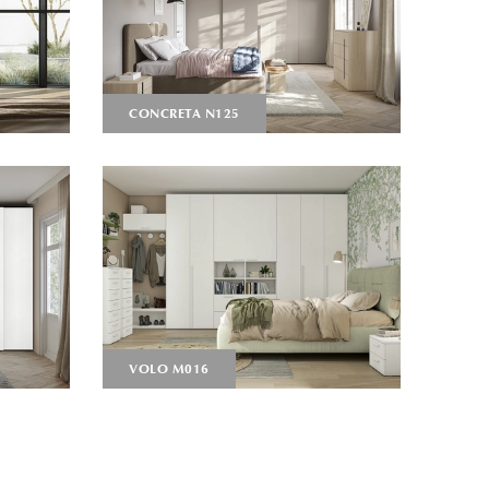
CONCRETA N125
VOLO M016