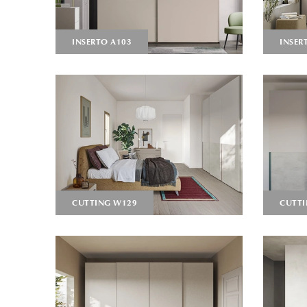
INSERTO A103
INSER
CUTTING W129
CUTTI