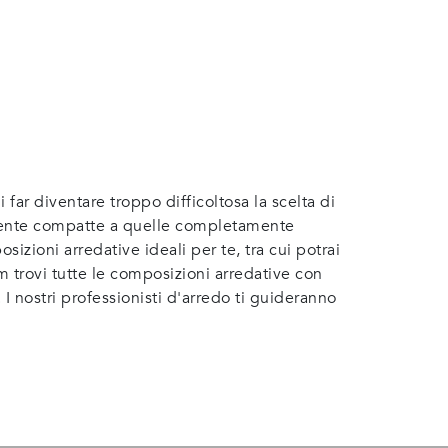
 far diventare troppo difficoltosa la scelta di
ente compatte a quelle completamente
sizioni arredative ideali per te, tra cui potrai
m trovi tutte le composizioni arredative con
 I nostri professionisti d'arredo ti guideranno