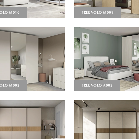
VOLO M010
FREE VOLO M009
VOLO M002
FREE VOLO A002