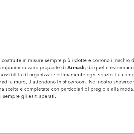
costruite in misure sempre più ridotte e corrono il rischio di
proponiamo varie proposte di
Armadi
, da quelle estremam
a possibilità di organizzare ottimamente ogni spazio. Le compo
Armadi a muro, ti attendono in showroom. Nel nostro showroo
ima scelta e completate con particolari di pregio e alla moda.
i sempre gli esiti sperati.