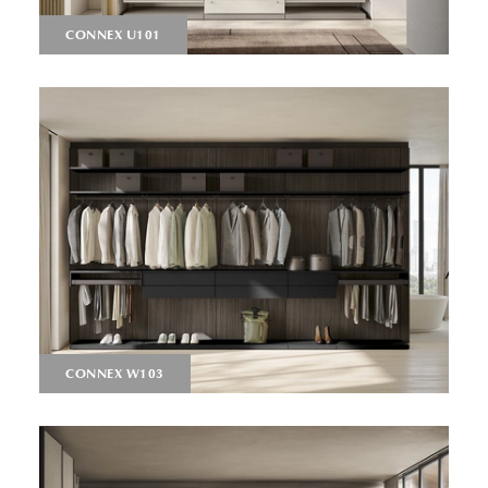
CONNEX U101
CONNEX W103