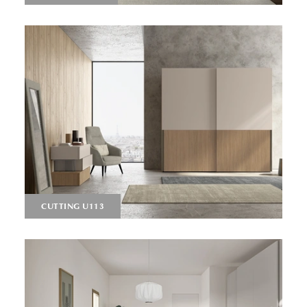
CUTTING U113