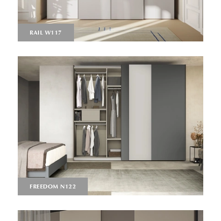
RAIL W117
FREEDOM N122