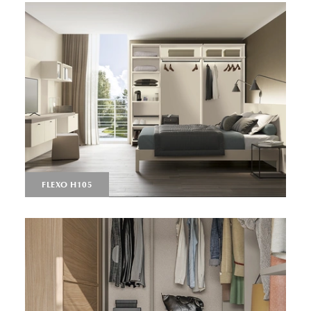
FLEXO H105