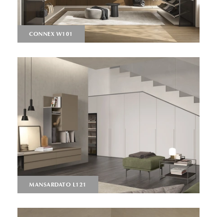
CONNEX W101
MANSARDATO L121