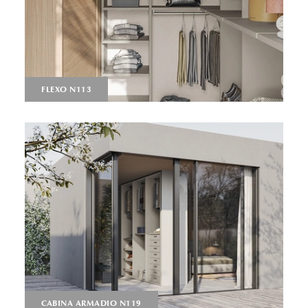
FLEXO N113
CABINA ARMADIO N119