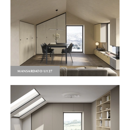
MANSARDATO U127