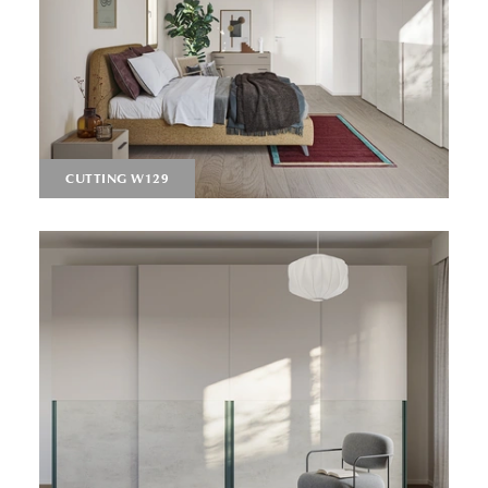
CUTTING W129