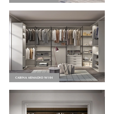
CABINA ARMADIO W104