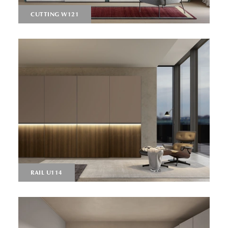
CUTTING W121
RAIL U114