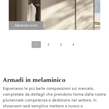
FREEDOM N103
1
2
3
4
Armadi in melaminico
Esponiamo le più belle composizioni sul mercato,
completate da dettagli che prendono forma dalla nostra
pluriennale competenza e dedizione nel settore. In
showroom sarà semplice mettere a nuovo o