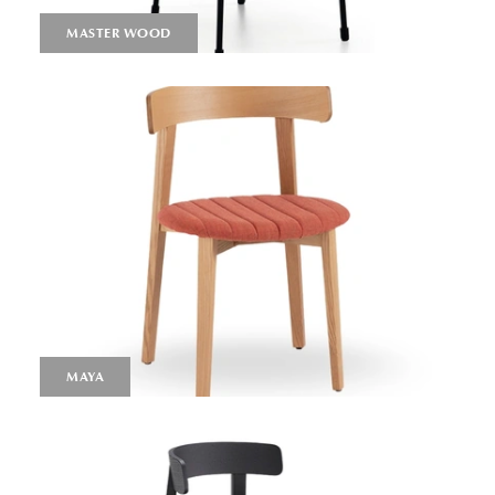
MASTER WOOD
MAYA