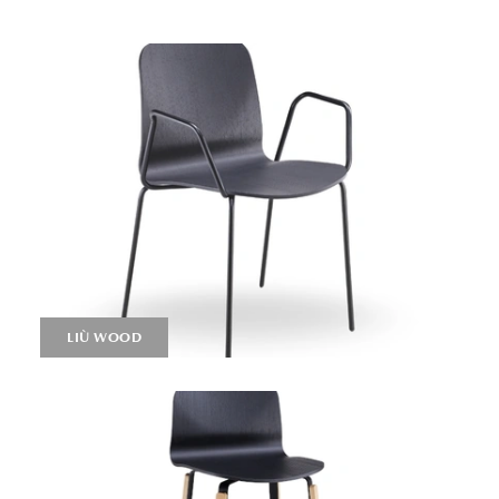
LIÙ WOOD