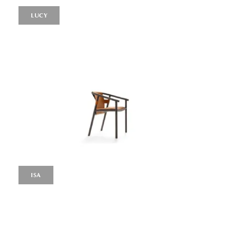
LUCY
ISA