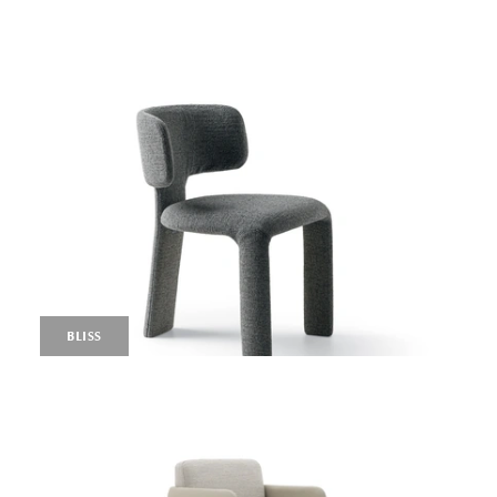
BLISS