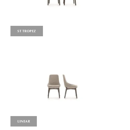
ST TROPEZ
LINEAR