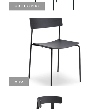
SGABELLO MITO
MITO