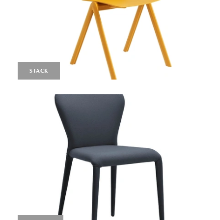
STACK