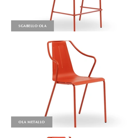
SGABELLO OLA
OLA METALLO