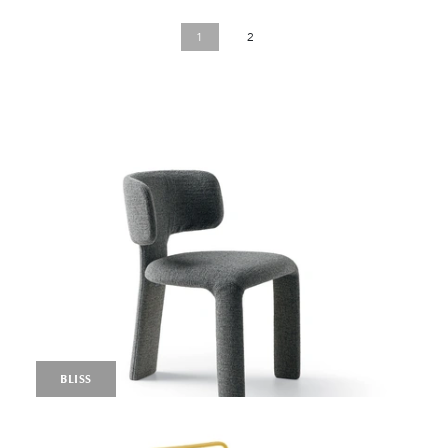
1
2
BLISS