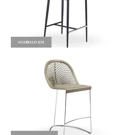
SGABELLO JOE