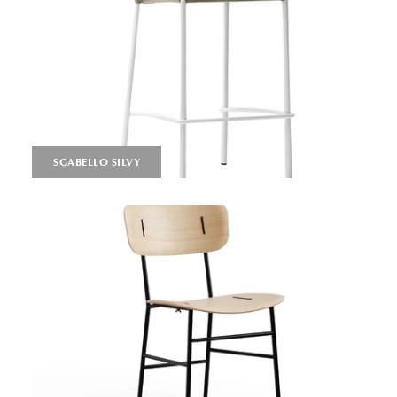
SGABELLO SILVY