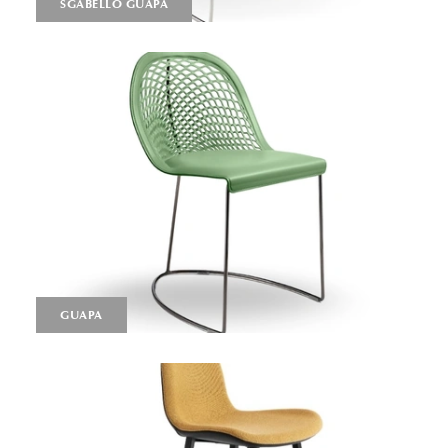
SGABELLO GUAPA
GUAPA