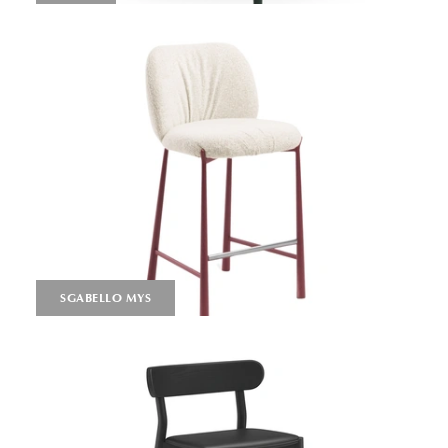
SGABELLO MYS