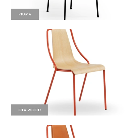
PIUMA
OLA WOOD