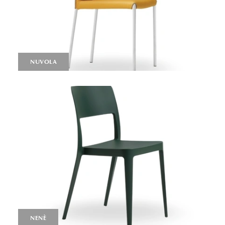
NUVOLA
NENÈ