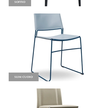
SOFFIO
SLIM CUOIO