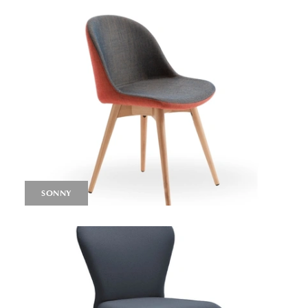
SONNY