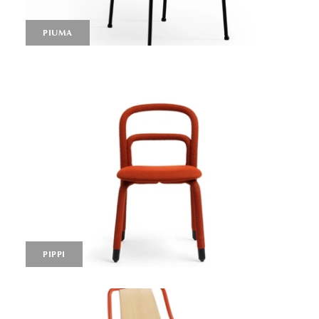
PIUMA
PIPPI