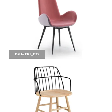
DALIA PB L_R TS