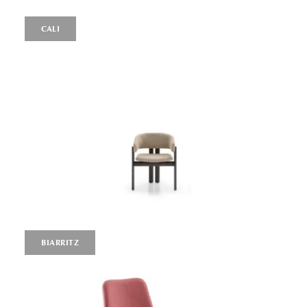
CALI
BIARRITZ