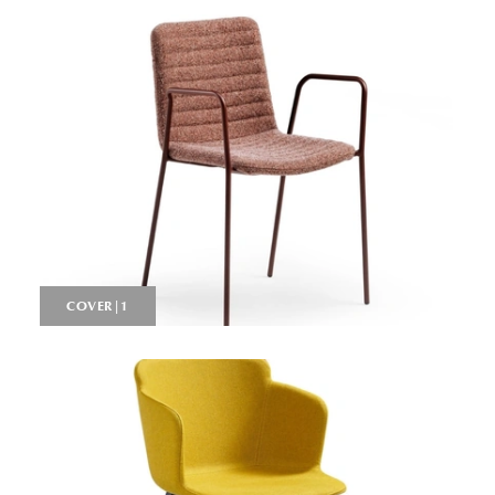
COVER|1