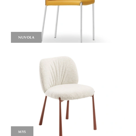
NUVOLA
MYS