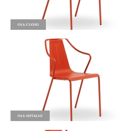
OLA CUOIO
OLA METALLO