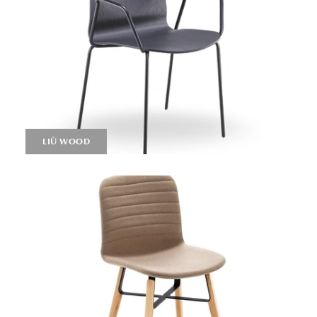
LIÙ WOOD