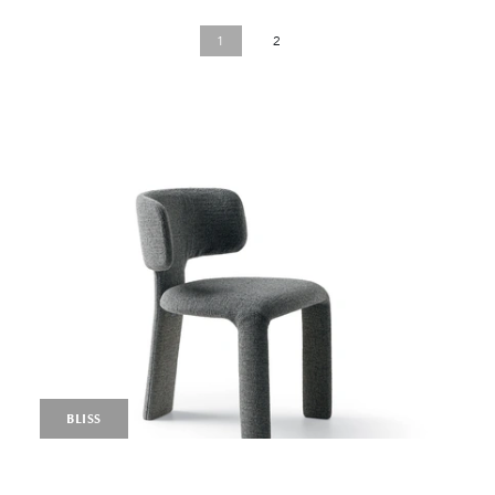
1
2
BLISS