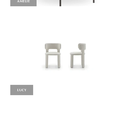
AMELIE
LUCY