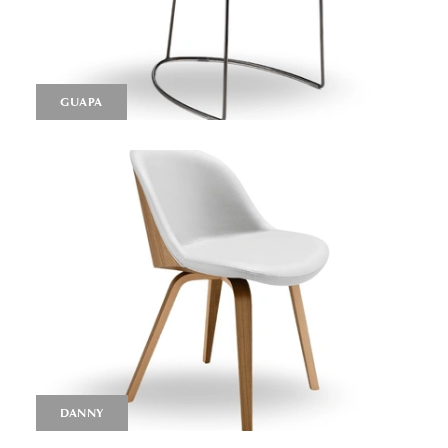
GUAPA
DANNY