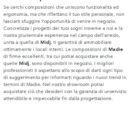
Se cerchi composizioni che uniscono funzionalità ed
ergonomia, ma che riflettano il tuo stile personale, non
lasciarti sfuggire l'opportunità di venire in negozio.
Concretizza i progetti dei tuoi sogni insieme a noi e la
nostra pluriennale esperienza nel campo dell'arredo,
unita a quella di
Midj
, ti garantirà di ammobiliare
ottimamente i locali interni. Le composizioni di
Madie
di firme eccellenti, tra cui potrai acquistare anche
quelle
Midj
, sono disponibili in negozio. I migliori
professionisti ti aspettano allo scopo di darti ogni tipo
di suggerimento per informarti riguardo i nuovi trend in
termini di Madie. Nel nostro showroom potrai
acquistare ciò che desideri con la garanzia di unservizio
attendibile e impeccabile fin dalla progettazione.