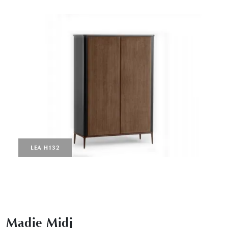
LEA H132
Madie Midj