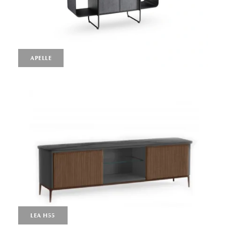
APELLE
LEA H55