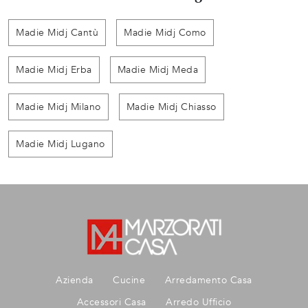
Madie Midj Cantù
Madie Midj Como
Madie Midj Erba
Madie Midj Meda
Madie Midj Milano
Madie Midj Chiasso
Madie Midj Lugano
Azienda
Cucine
Arredamento Casa
Accessori Casa
Arredo Ufficio