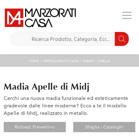
-
-
-
HOME
ARREDAMENTO CASA
MADIE
APELLE
Madia Apelle di Midj
Cerchi una nuova madia funzionale ed esteticamente
gradevole dalle linee moderne? Ecco a te il modello
Apelle di Midj, realizzato in metallo.
Richiedi Preventivo
Sfoglia i Cataloghi