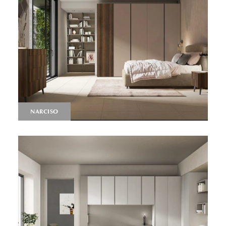
NARCISO