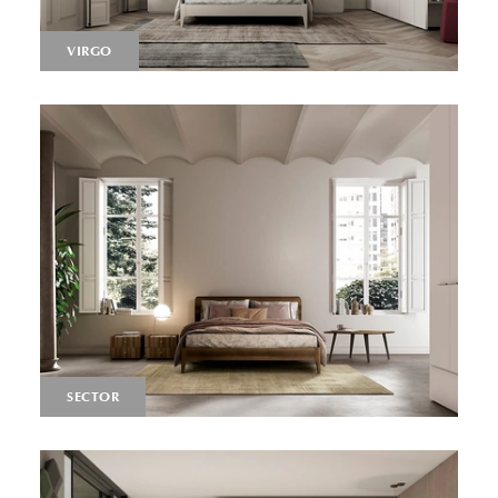
VIRGO
SECTOR