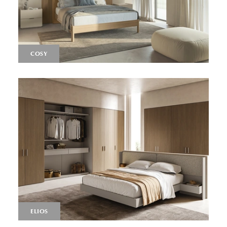
COSY
ELIOS