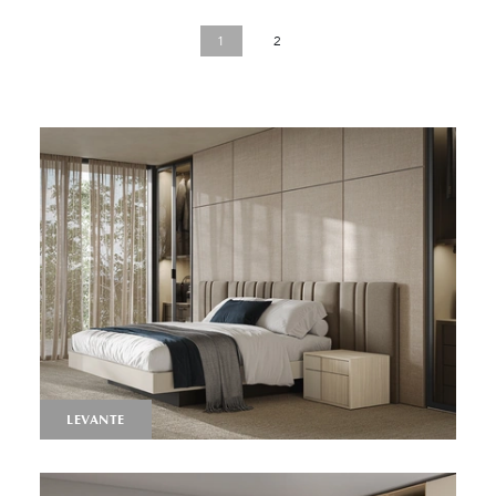
1
2
LEVANTE