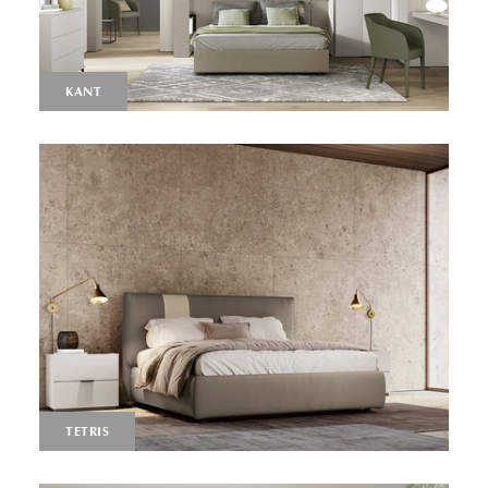
KANT
TETRIS