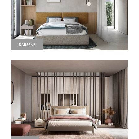
DARSENA