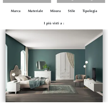
Marca
Materiale
Misura
Stile
Tipologia
I più visti a :