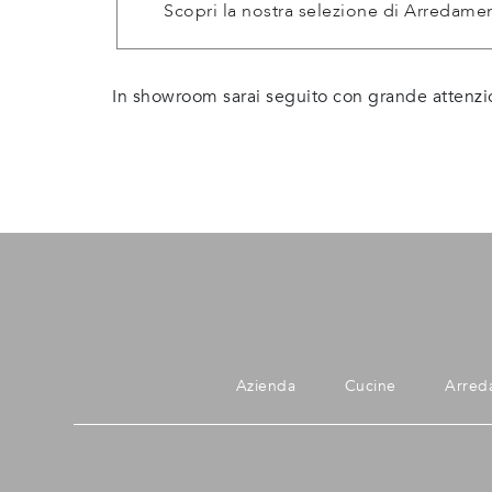
Scopri la nostra selezione di Arredame
In showroom sarai seguito con grande attenzi
Azienda
Cucine
Arred