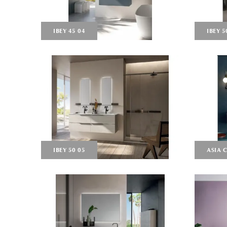
IBEY 45 04
IBEY 5
IBEY 50 05
ASIA 