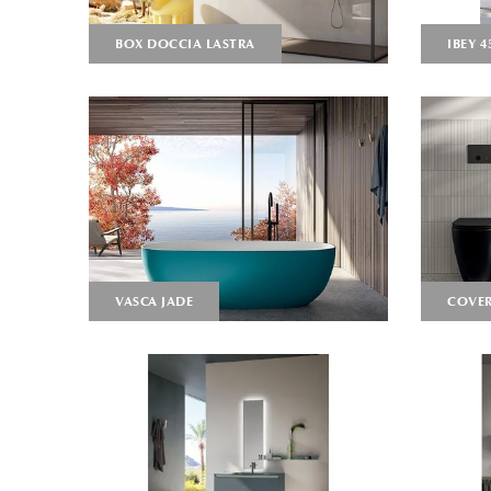
BOX DOCCIA LASTRA
IBEY 4
VASCA JADE
COVER