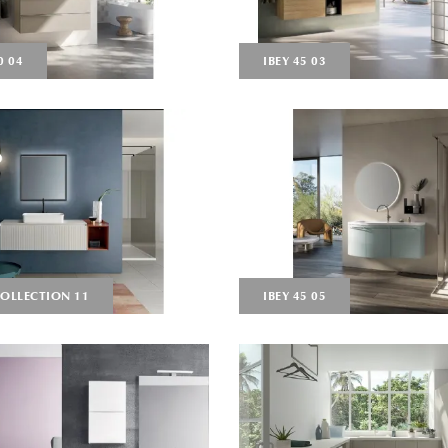
0 04
IBEY 45 03
COLLECTION 11
IBEY 45 05