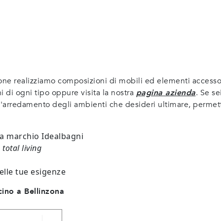
one realizziamo composizioni di mobili ed elementi accessori
i di ogni tipo oppure visita la nostra
pagina azienda
. Se se
ll'arredamento degli ambienti che desideri ultimare, permet
 a marchio Idealbagni
o
total living
elle tue esigenze
cino a Bellinzona