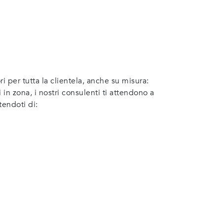
 per tutta la clientela, anche su misura:
i in zona, i nostri consulenti ti attendono a
tendoti di: