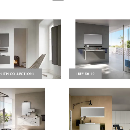
ITH COLLECTION1
IBEY 50 10