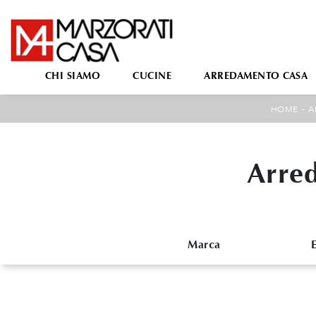
CHI SIAMO
CUCINE
ARREDAMENTO CASA
-
HOME
A
Arred
Marca