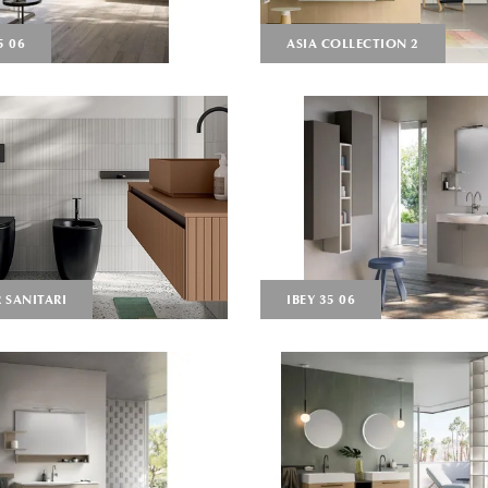
5 06
ASIA COLLECTION 2
 SANITARI
IBEY 35 06