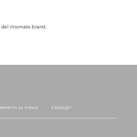
 del rinomato brand.
damento su misura
Cataloghi