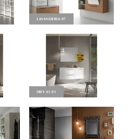
LAVANDERIA 07
IBEY 45 01