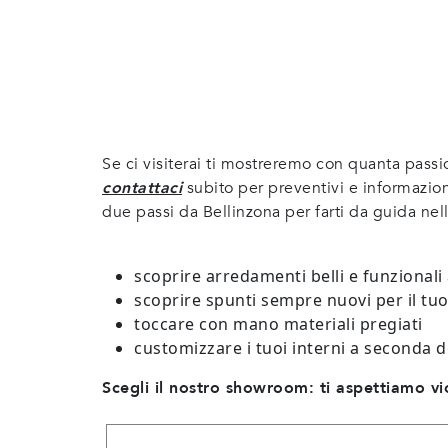
Se ci visiterai ti mostreremo con quanta passi
contattaci
subito per preventivi e informazion
due passi da Bellinzona per farti da guida ne
scoprire arredamenti belli e funzionali
scoprire spunti sempre nuovi per il tu
toccare con mano materiali pregiati
customizzare i tuoi interni a seconda d
Scegli il nostro showroom: ti aspettiamo vi