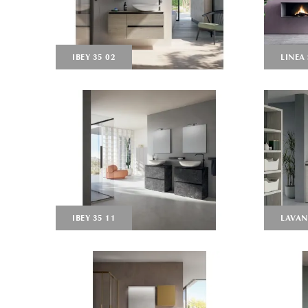
IBEY 35 02
LINEA
IBEY 35 11
LAVAN