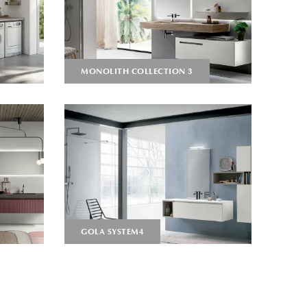
MONOLITH COLLECTION 3
GOLA SYSTEM4