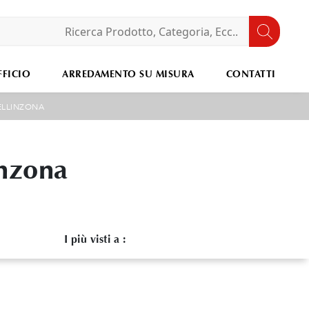
FICIO
ARREDAMENTO SU MISURA
CONTATTI
ELLINZONA
inzona
I più visti a :