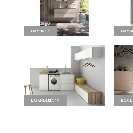
IBEY 45 04
IBEY 5
LAVANDERIA 13
BOX D