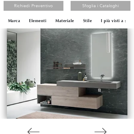
Richiedi Preventivo
Sfoglia i Cataloghi
Marca
Elementi
Materiale
Stile
I più visti a :