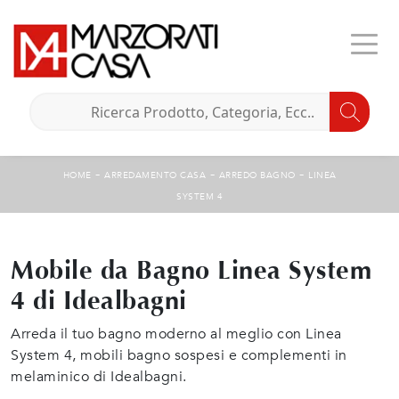
-
-
-
HOME
ARREDAMENTO CASA
ARREDO BAGNO
LINEA
SYSTEM 4
Mobile da Bagno Linea System
4 di Idealbagni
Arreda il tuo bagno moderno al meglio con Linea
System 4, mobili bagno sospesi e complementi in
melaminico di Idealbagni.