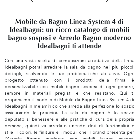
Mobile da Bagno Linea System 4 di
Idealbagni: un ricco catalogo di mobili
bagno sospesi e Arredo Bagno moderno
Idealbagni ti attende
Con una vasta scelta di composizioni arredative della firma
Idealbagni potrai arredare la sala da bagno nei più piccoli
dettagli, risolvendo le tue problematiche abitative. Ogni
progetto ottenuto con i prodotti della firma è
personalizzabile con mobili bagno sospesi di ogni genere,
sempre in materiali pregiati e che resistano. Qui ti
proponiamo il modello di Mobile da Bagno Linea System 4 di
Idealbagni in melaminico che arreda alla perfezione lo spazio
assicurando la praticità. La sala da bagno è lo spazio
deputato al benessere e alle pratiche di cura della propria
persona, quindi va arredato unendo doti di funzionalità e
stile. I colori, le finiture e i moduli che il brand presenta per
l’Arredo Bagno moderno con mobili bagno sospesi