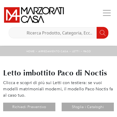
-
-
-
HOME
ARREDAMENTO CASA
LETTI
PACO
Letto imbottito Paco di Noctis
Clicca e scopri di più sui Letti con testiera: se vuoi
modelli matrimoniali moderni, il modello Paco Noctis fa
al caso tuo.
Richiedi Preventivo
Sfoglia i Cataloghi