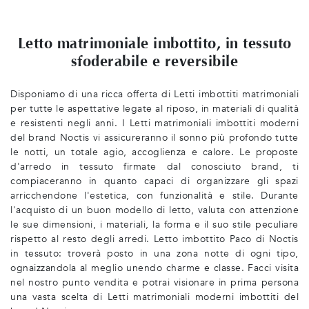
Letto matrimoniale imbottito, in tessuto
sfoderabile e reversibile
Disponiamo di una ricca offerta di Letti imbottiti matrimoniali
per tutte le aspettative legate al riposo, in materiali di qualità
e resistenti negli anni. I Letti matrimoniali imbottiti moderni
del brand Noctis vi assicureranno il sonno più profondo tutte
le notti, un totale agio, accoglienza e calore. Le proposte
d'arredo in tessuto firmate dal conosciuto brand, ti
compiaceranno in quanto capaci di organizzare gli spazi
arricchendone l'estetica, con funzionalità e stile. Durante
l'acquisto di un buon modello di letto, valuta con attenzione
le sue dimensioni, i materiali, la forma e il suo stile peculiare
rispetto al resto degli arredi. Letto imbottito Paco di Noctis
in tessuto: troverà posto in una zona notte di ogni tipo,
ognaizzandola al meglio unendo charme e classe. Facci visita
nel nostro punto vendita e potrai visionare in prima persona
una vasta scelta di Letti matrimoniali moderni imbottiti del