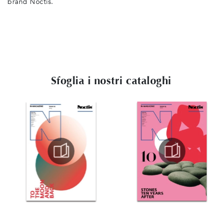
brand Noctis.
Sfoglia i nostri cataloghi