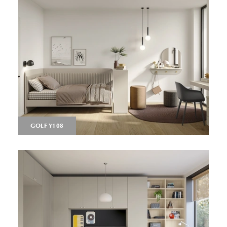
GOLF Y108