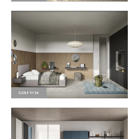
GOLF Y126