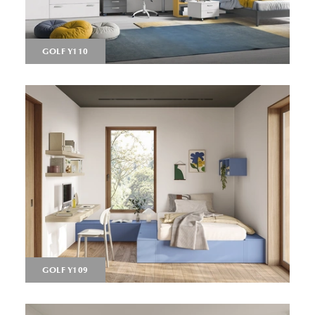
GOLF Y110
GOLF Y109