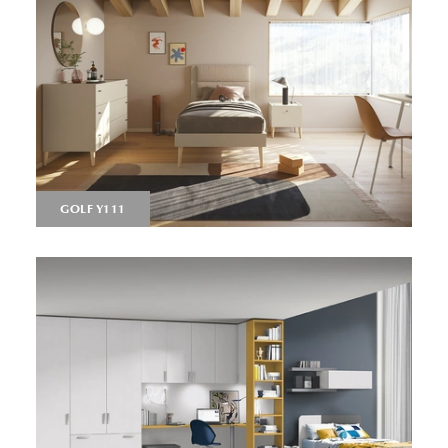
GOLF Y111