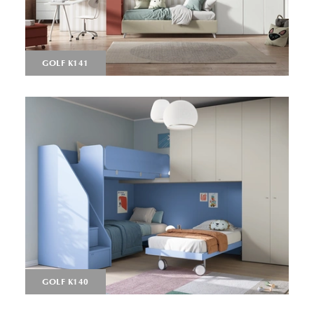
GOLF K141
GOLF K140