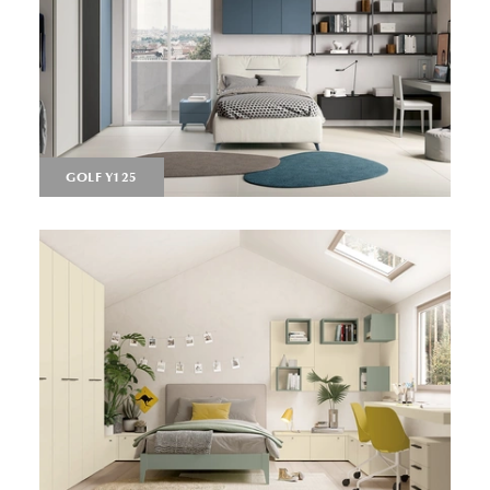
GOLF Y125