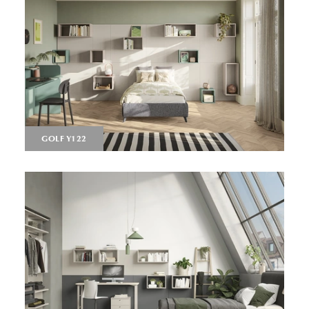
GOLF Y122