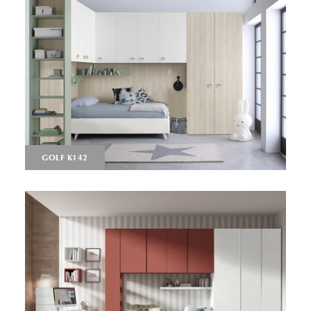
GOLF K142