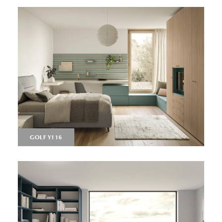
GOLF Y116