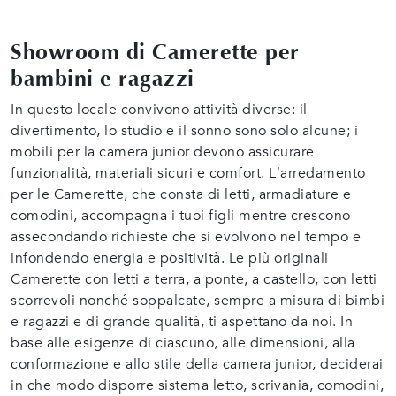
Showroom di Camerette per
bambini e ragazzi
In questo locale convivono attività diverse: il
divertimento, lo studio e il sonno sono solo alcune; i
mobili per la camera junior devono assicurare
funzionalità, materiali sicuri e comfort. L’arredamento
per le Camerette, che consta di letti, armadiature e
comodini, accompagna i tuoi figli mentre crescono
assecondando richieste che si evolvono nel tempo e
infondendo energia e positività. Le più originali
Camerette con letti a terra, a ponte, a castello, con letti
scorrevoli nonché soppalcate, sempre a misura di bimbi
e ragazzi e di grande qualità, ti aspettano da noi. In
base alle esigenze di ciascuno, alle dimensioni, alla
conformazione e allo stile della camera junior, deciderai
in che modo disporre sistema letto, scrivania, comodini,