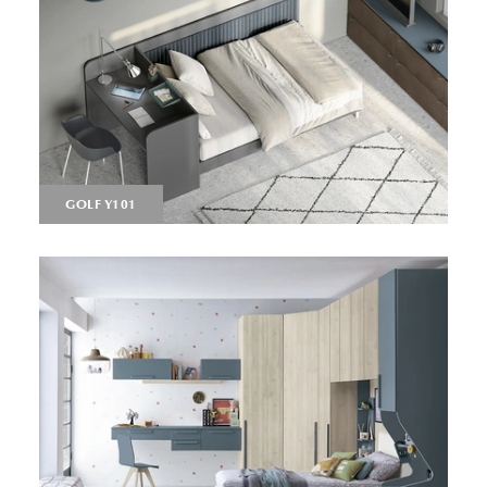
GOLF Y101