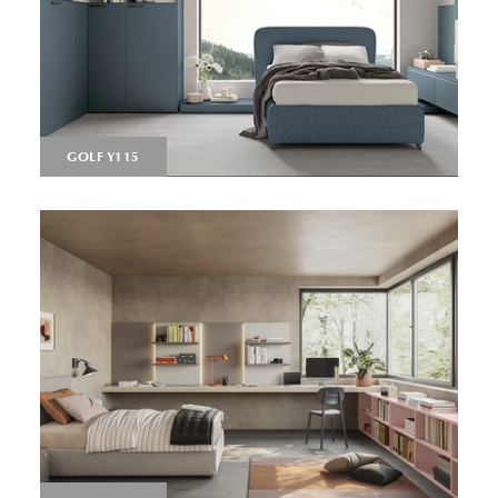
GOLF Y115