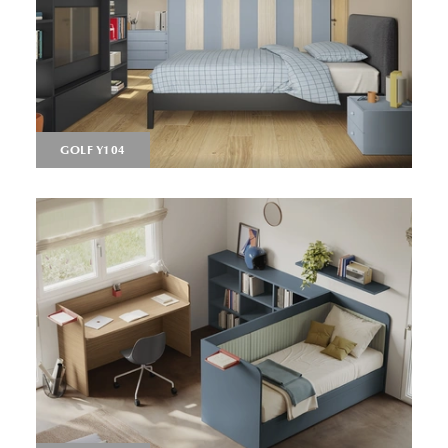
GOLF Y104