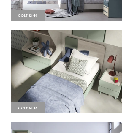
GOLF K144
GOLF K143