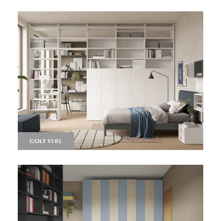
GOLF Y105