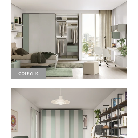
GOLF Y119