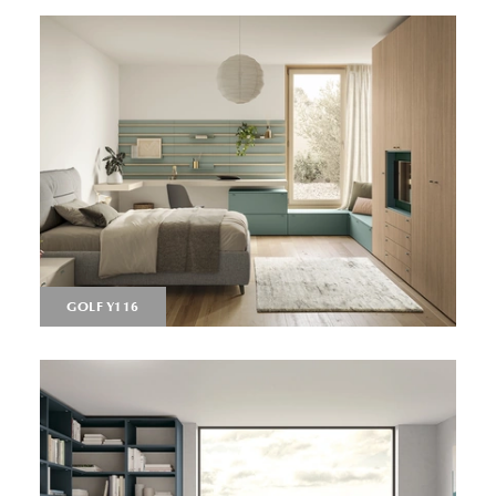
GOLF Y116