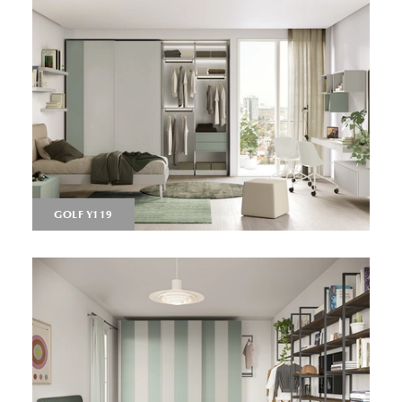
GOLF Y119