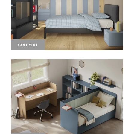
GOLF Y104