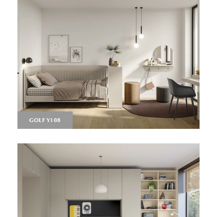
GOLF Y108