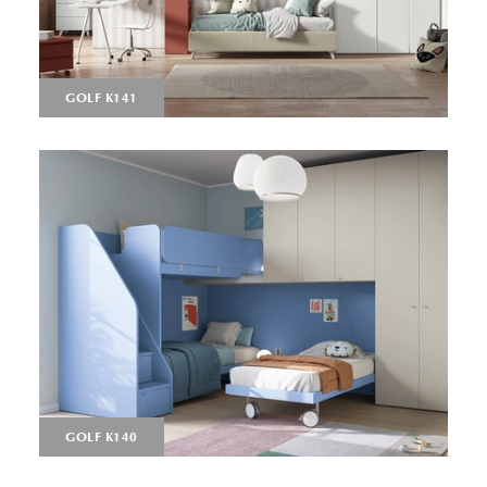
GOLF K141
GOLF K140