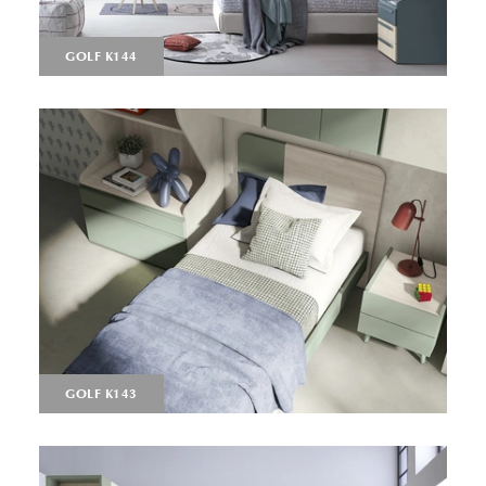
GOLF K144
GOLF K143