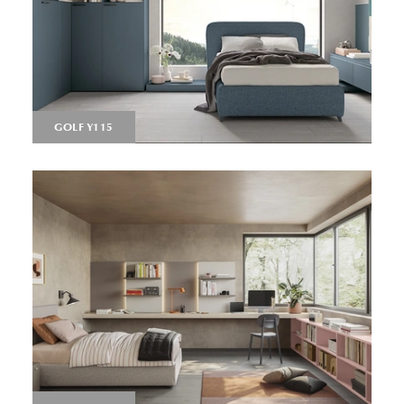
GOLF Y115