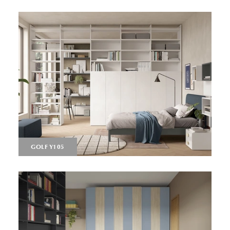
GOLF Y105