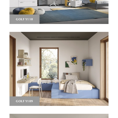
GOLF Y110
GOLF Y109