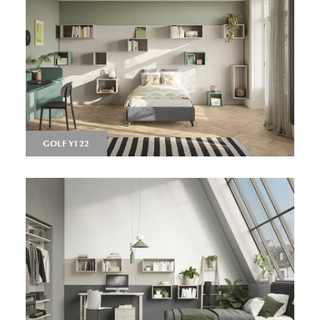
GOLF Y122