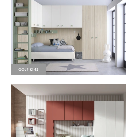
GOLF K142