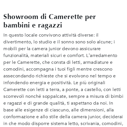
Showroom di Camerette per
bambini e ragazzi
In questo locale convivono attività diverse: il
divertimento, lo studio e il sonno sono solo alcune; i
mobili per la camera junior devono assicurare
funzionalità, materiali sicuri e comfort. L’arredamento
per le Camerette, che consta di letti, armadiature e
comodini, accompagna i tuoi figli mentre crescono
assecondando richieste che si evolvono nel tempo e
infondendo energia e positività. Le più originali
Camerette con letti a terra, a ponte, a castello, con letti
scorrevoli nonché soppalcate, sempre a misura di bimbi
e ragazzi e di grande qualità, ti aspettano da noi. In
base alle esigenze di ciascuno, alle dimensioni, alla
conformazione e allo stile della camera junior, deciderai
in che modo disporre sistema letto, scrivania, comodini,