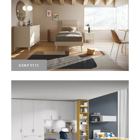
GOLF Y111