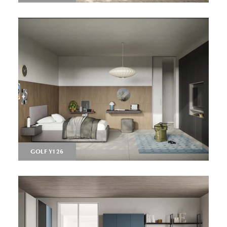
GOLF Y126