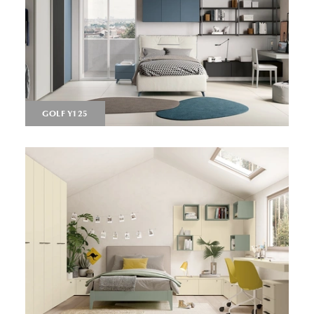
GOLF Y125