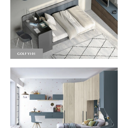
GOLF Y101