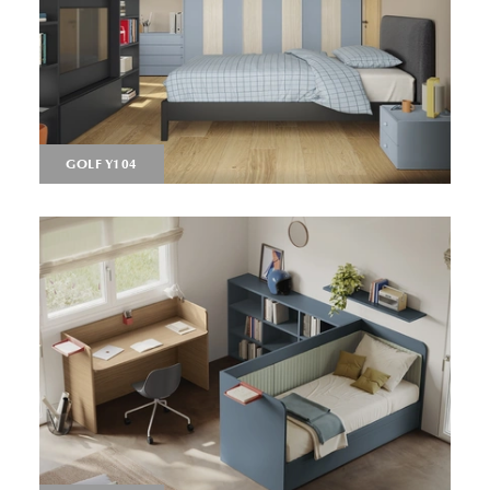
GOLF Y104