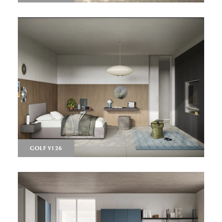
GOLF Y126