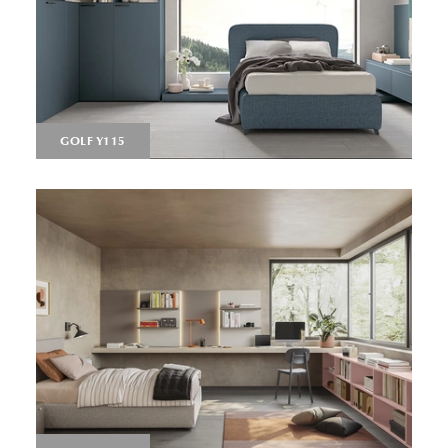
GOLF Y115