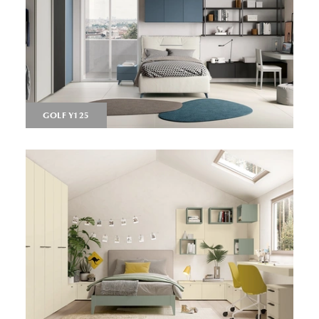
GOLF Y125