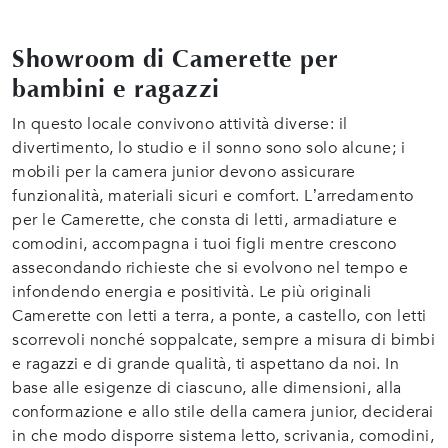
Showroom di Camerette per
bambini e ragazzi
In questo locale convivono attività diverse: il
divertimento, lo studio e il sonno sono solo alcune; i
mobili per la camera junior devono assicurare
funzionalità, materiali sicuri e comfort. L’arredamento
per le Camerette, che consta di letti, armadiature e
comodini, accompagna i tuoi figli mentre crescono
assecondando richieste che si evolvono nel tempo e
infondendo energia e positività. Le più originali
Camerette con letti a terra, a ponte, a castello, con letti
scorrevoli nonché soppalcate, sempre a misura di bimbi
e ragazzi e di grande qualità, ti aspettano da noi. In
base alle esigenze di ciascuno, alle dimensioni, alla
conformazione e allo stile della camera junior, deciderai
in che modo disporre sistema letto, scrivania, comodini,