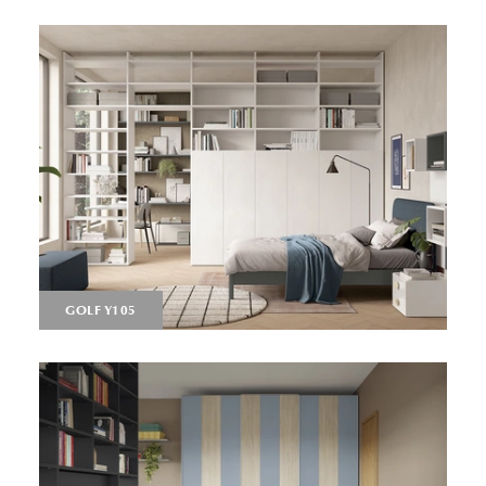
GOLF Y105