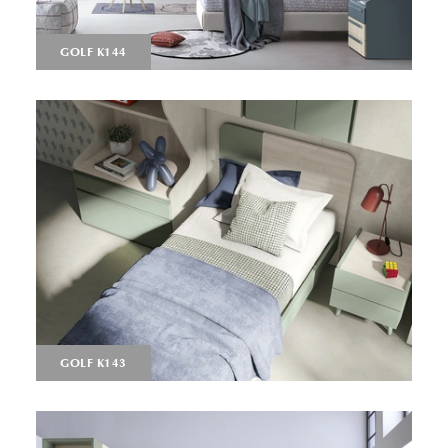
GOLF K144
GOLF K143