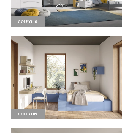
GOLF Y110
GOLF Y109