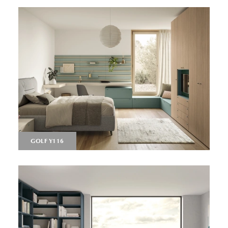
GOLF Y116