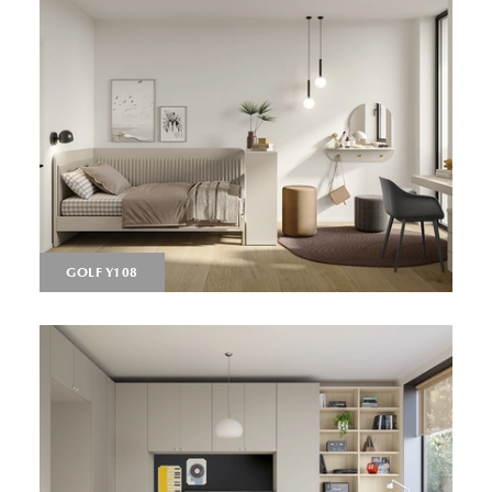
GOLF Y108