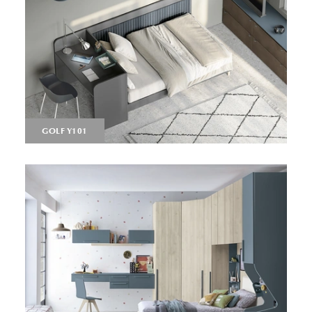
GOLF Y101