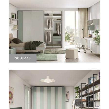
GOLF Y119