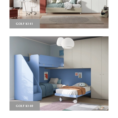
GOLF K141
GOLF K140