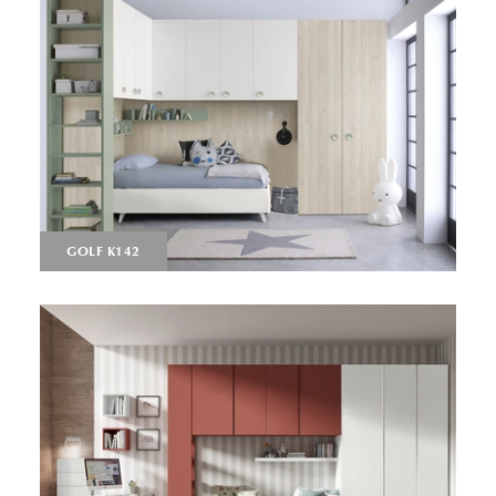
GOLF K142