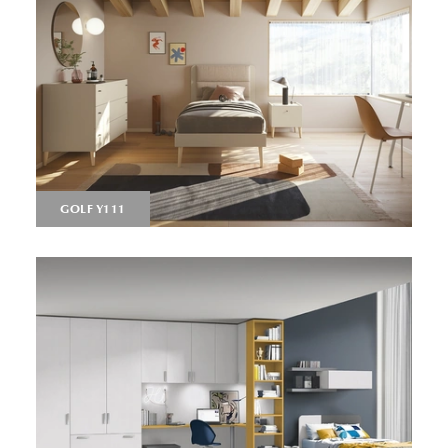
GOLF Y111