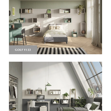
GOLF Y122