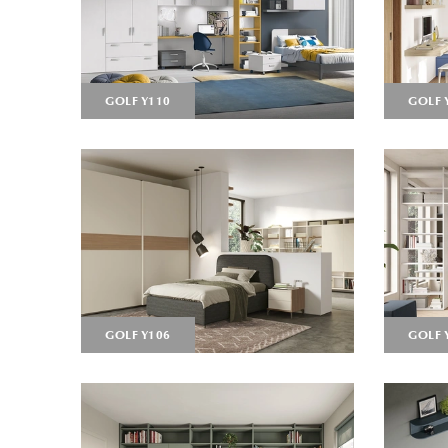
GOLF Y110
GOLF 
GOLF Y106
GOLF 