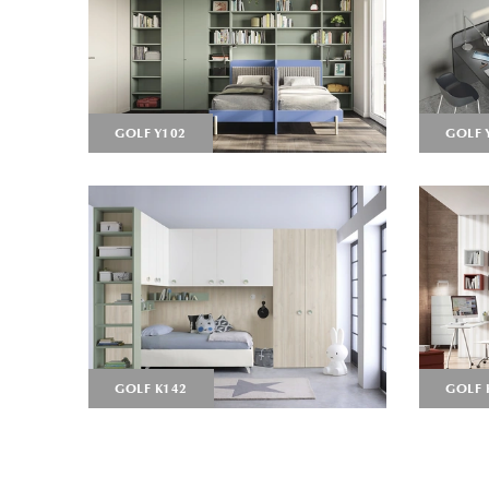
GOLF Y102
GOLF 
GOLF K142
GOLF 