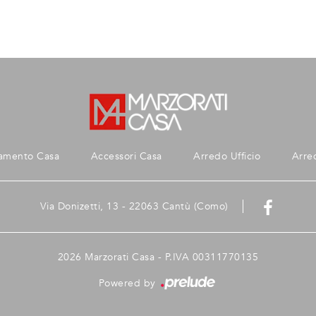
amento Casa
Accessori Casa
Arredo Ufficio
Arre
Via Donizetti, 13 - 22063 Cantù (Como)
2026 Marzorati Casa - P.IVA 00311770135
Powered by