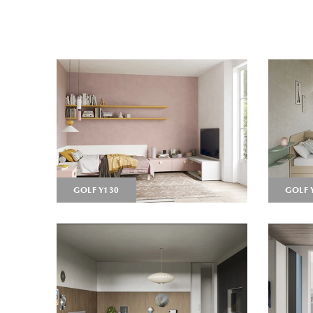
GOLF Y130
GOLF 