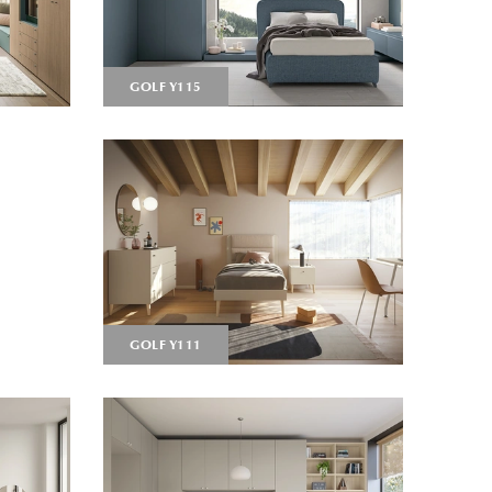
GOLF Y115
GOLF Y111