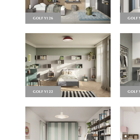
GOLF Y126
GOLF 
GOLF Y122
GOLF 