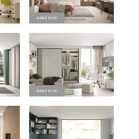
GOLF Y123
GOLF Y119