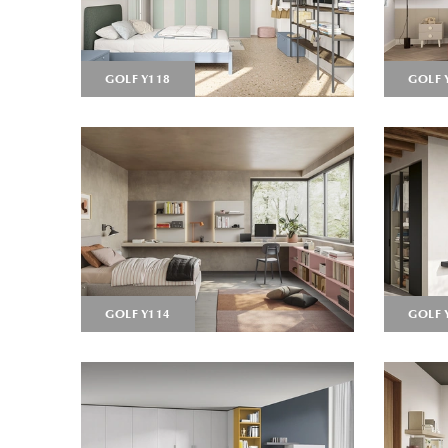
GOLF Y118
GOLF 
GOLF Y114
GOLF 