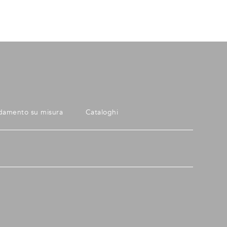
damento su misura
Cataloghi