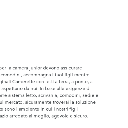
i per la camera junior devono assicurare
 e comodini, accompagna i tuoi figli mentre
nali Camerette con letti a terra, a ponte, a
i aspettano da noi. In base alle esigenze di
rre sistema letto, scrivania, comodini, sedie e
sul mercato, sicuramente troverai la soluzione
 sono l'ambiente in cui i nostri figli
azio arredato al meglio, agevole e sicuro.