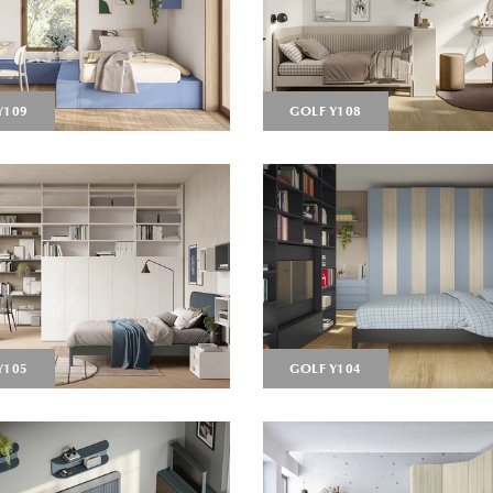
Y109
GOLF Y108
Y105
GOLF Y104