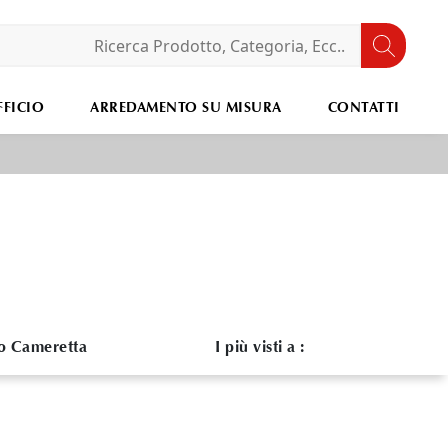
FICIO
ARREDAMENTO SU MISURA
CONTATTI
o Cameretta
I più visti a :