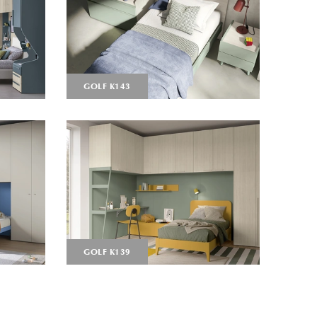
GOLF K143
GOLF K139