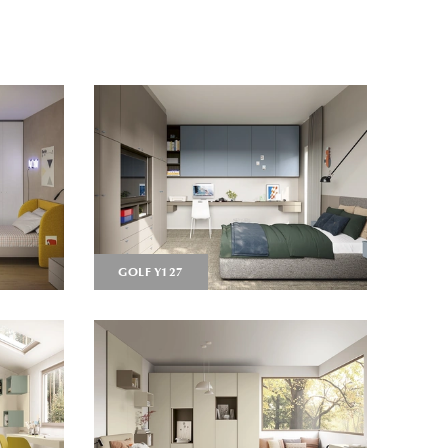
GOLF Y127