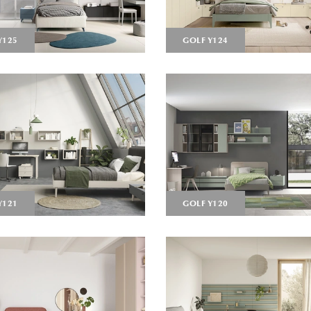
Y125
GOLF Y124
Y121
GOLF Y120