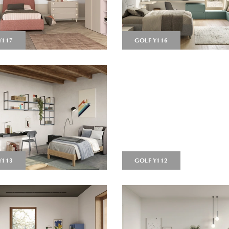
Y117
GOLF Y116
Y113
GOLF Y112