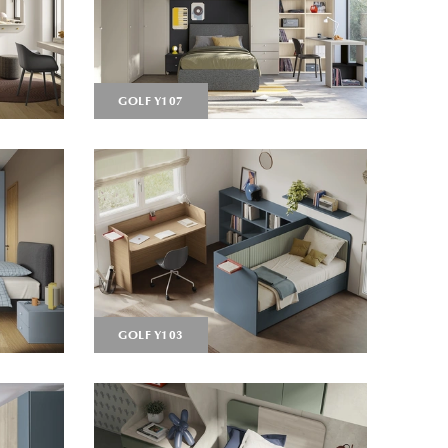
GOLF Y107
GOLF Y103