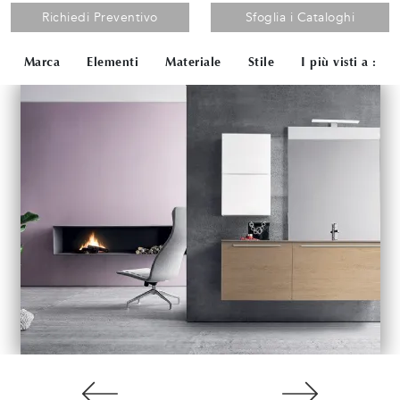
Richiedi Preventivo
Sfoglia i Cataloghi
Marca
Elementi
Materiale
Stile
I più visti a :