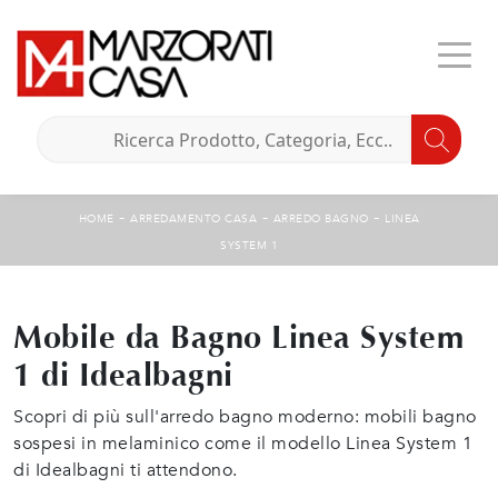
-
-
-
HOME
ARREDAMENTO CASA
ARREDO BAGNO
LINEA
SYSTEM 1
Mobile da Bagno Linea System
1 di Idealbagni
Scopri di più sull'arredo bagno moderno: mobili bagno
sospesi in melaminico come il modello Linea System 1
di Idealbagni ti attendono.