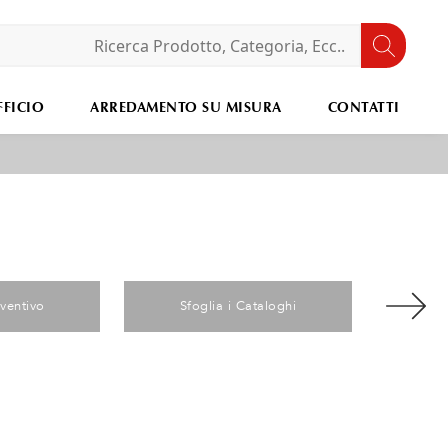
FICIO
ARREDAMENTO SU MISURA
CONTATTI
eventivo
Sfoglia i Cataloghi