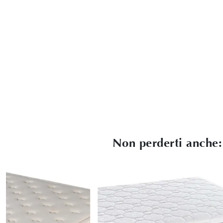
Non perderti anche: