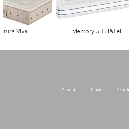
atura Viva
Memory 5 Lui&Lei
Azienda
Cucine
Arred