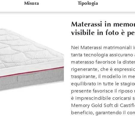
Misura
Tipologia
Materassi in memo
visibile in foto è 
Nei Materassi matrimoniali 
tanta tecnologia assicurano 
materasso favorisce la diste
rigenerante, che è espressio
traspirante, il modello in 
equilibrato in tutte le stagio
presente favorisce il riposo m
è imprescindibile coricarsi 
Memory Gold Soft di Castifl
beneficio, garantendo il cor