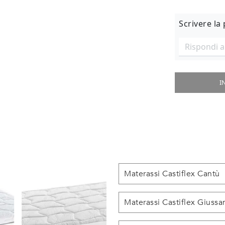
Scrivere la
I
Materassi Castiflex Cantù
Materassi Castiflex Giussa