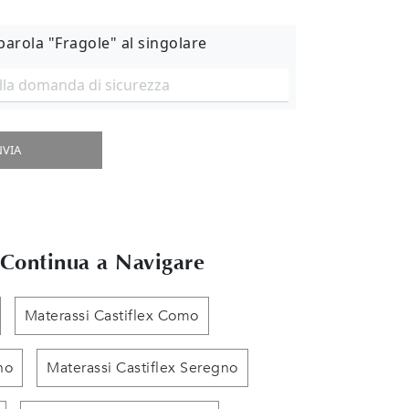
 parola "Fragole" al singolare
NVIA
Continua a Navigare
Materassi Castiflex Como
no
Materassi Castiflex Seregno