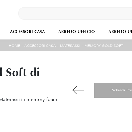
ACCESSORI CASA
ARREDO UFFICIO
ARREDO UF
-
-
-
HOME
ACCESSORI CASA
MATERASSI
MEMORY GOLD SOFT
Soft di
Richiedi Pr
i Materassi in memory foam
.