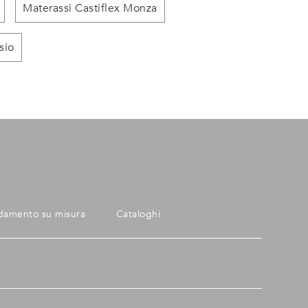
Materassi Castiflex Monza
sio
damento su misura
Cataloghi