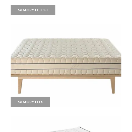
MEMORY ECLISSE
MEMORY FLEX