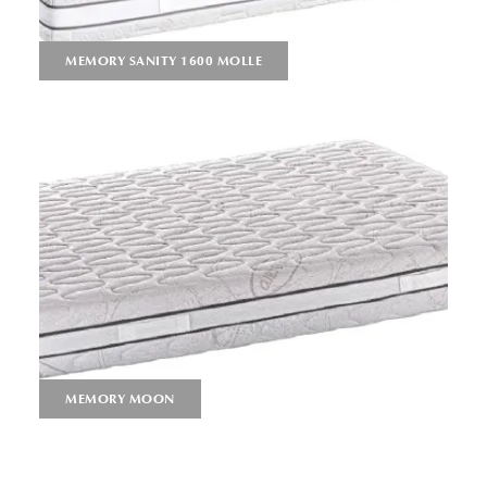
MEMORY SANITY 1600 MOLLE
MEMORY MOON