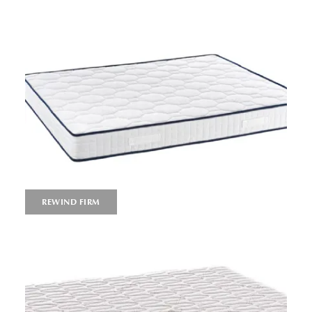
REWIND FIRM