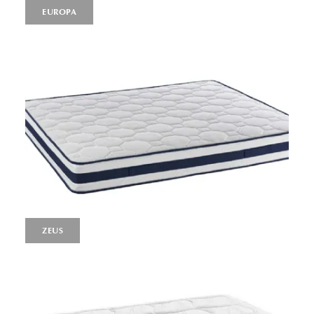
EUROPA
ZEUS