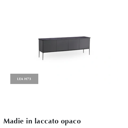
LEA H73
Madie in laccato opaco