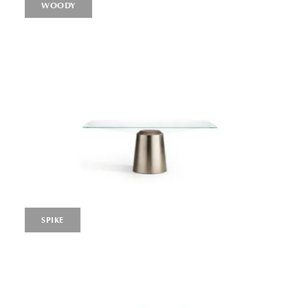
WOODY
SPIKE