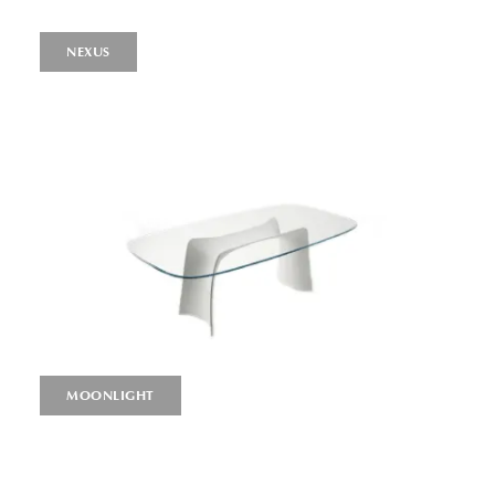
NEXUS
MOONLIGHT