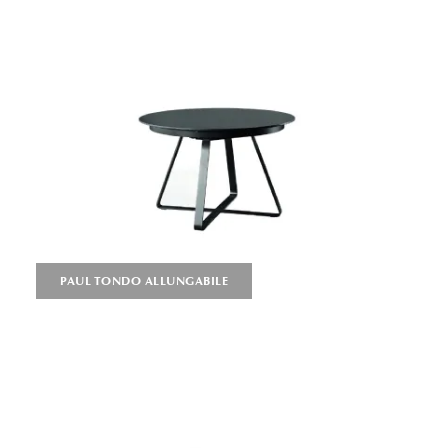
PAUL TONDO ALLUNGABILE