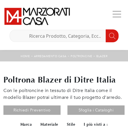
-
-
-
HOME
ARREDAMENTO CASA
POLTRONCINE
BLAZER
Poltrona Blazer di Ditre Italia
Con le poltroncine in tessuto di Ditre Italia come il
modello Blazer potrai ultimare il tuo progetto d'arredo.
Richiedi Preventivo
Sfoglia i Cataloghi
Marca
Materiale
Stile
I più visti a :