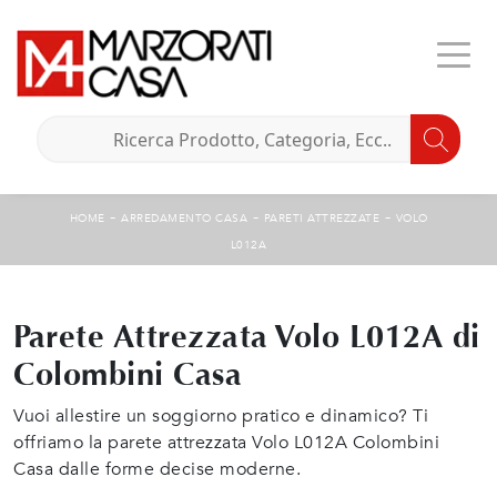
-
-
-
HOME
ARREDAMENTO CASA
PARETI ATTREZZATE
VOLO
L012A
Parete Attrezzata Volo L012A di
Colombini Casa
Vuoi allestire un soggiorno pratico e dinamico? Ti
offriamo la parete attrezzata Volo L012A Colombini
Casa dalle forme decise moderne.