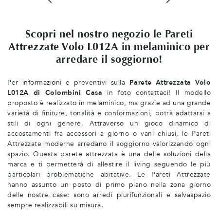
Scopri nel nostro negozio le Pareti
Attrezzate Volo L012A in melaminico per
arredare il soggiorno!
Per informazioni e preventivi sulla
Parete Attrezzata Volo
L012A di Colombini Casa
in foto contattaci! Il modello
proposto è realizzato in melaminico, ma grazie ad una grande
varietà di finiture, tonalità e conformazioni, potrà adattarsi a
stili di ogni genere. Attraverso un gioco dinamico di
accostamenti fra accessori a giorno o vani chiusi, le Pareti
Attrezzate moderne arredano il soggiorno valorizzando ogni
spazio. Questa parete attrezzata è una delle soluzioni della
marca e ti permetterà di allestire il living seguendo le più
particolari problematiche abitative. Le Pareti Attrezzate
hanno assunto un posto di primo piano nella zona giorno
delle nostre case: sono arredi plurifunzionali e salvaspazio
sempre realizzabili su misura.