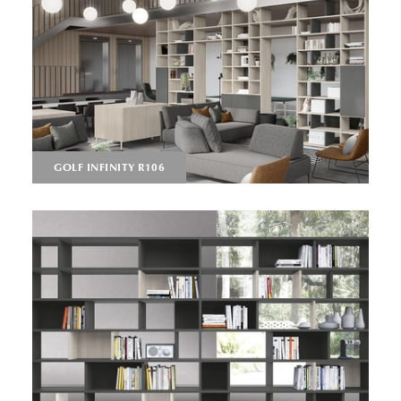
GOLF INFINITY R106