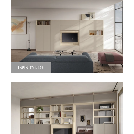
INFINITY L126