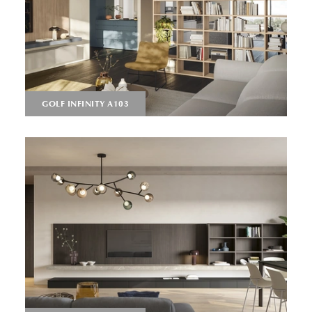
GOLF INFINITY A103