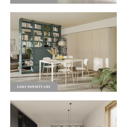
GOLF INFINITY U05