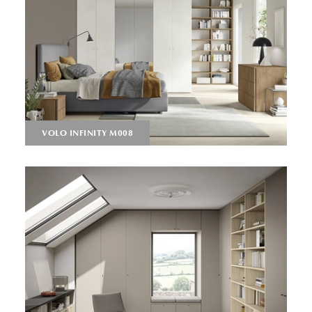
VOLO INFINITY M008