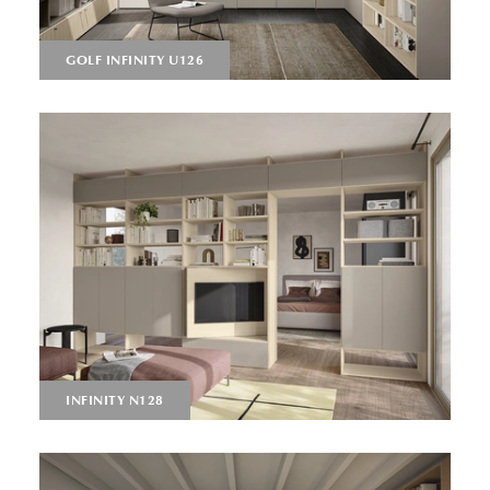
GOLF INFINITY U126
INFINITY N128