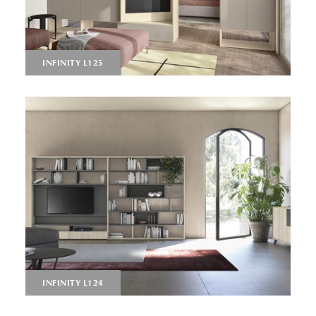
INFINITY L125
INFINITY L124