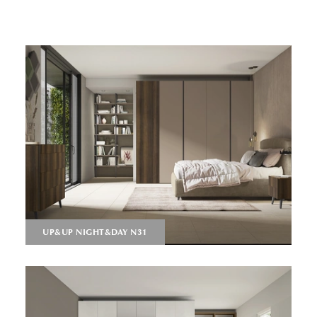
UP&UP NIGHT&DAY N31