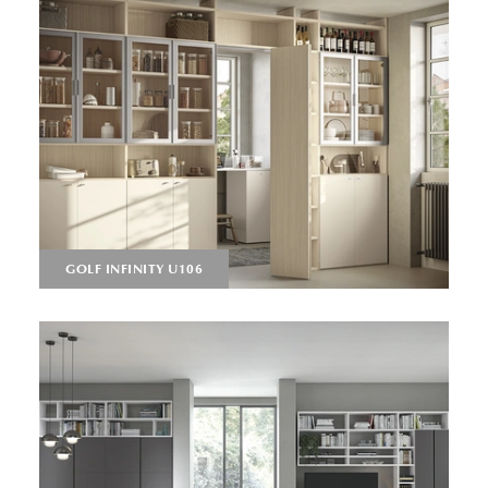
GOLF INFINITY U106