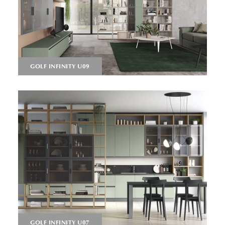
GOLF INFINITY U09
GOLF INFINITY U07