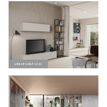
UP&UP GOLF U125