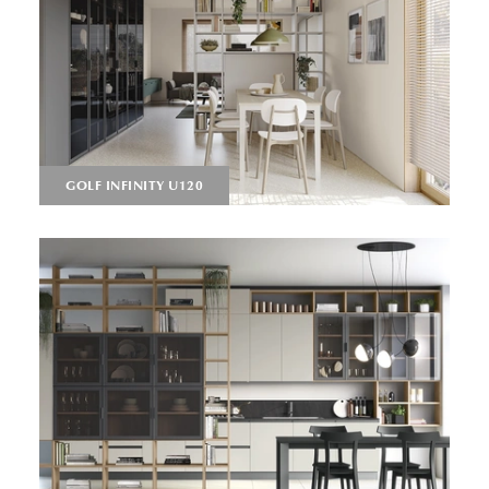
GOLF INFINITY U120