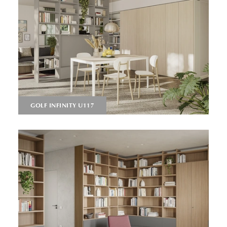
GOLF INFINITY U117