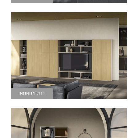
INFINITY L114