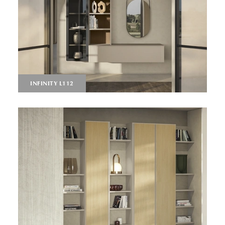
INFINITY L112