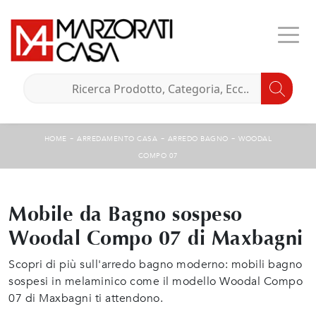
-
-
-
HOME
ARREDAMENTO CASA
ARREDO BAGNO
WOODAL
COMPO 07
Mobile da Bagno sospeso
Woodal Compo 07 di Maxbagni
Scopri di più sull'arredo bagno moderno: mobili bagno
sospesi in melaminico come il modello Woodal Compo
07 di Maxbagni ti attendono.