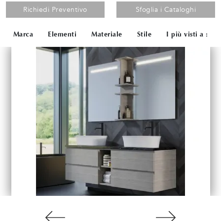
Richiedi Preventivo
Sfoglia i Cataloghi
Marca
Elementi
Materiale
Stile
I più visti a :