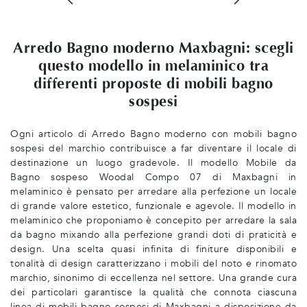
Arredo Bagno moderno Maxbagni: scegli
questo modello in melaminico tra
differenti proposte di mobili bagno
sospesi
Ogni articolo di Arredo Bagno moderno con mobili bagno
sospesi del marchio contribuisce a far diventare il locale di
destinazione un luogo gradevole. Il modello Mobile da
Bagno sospeso Woodal Compo 07 di Maxbagni in
melaminico è pensato per arredare alla perfezione un locale
di grande valore estetico, funzionale e agevole. Il modello in
melaminico che proponiamo è concepito per arredare la sala
da bagno mixando alla perfezione grandi doti di praticità e
design. Una scelta quasi infinita di finiture disponibili e
tonalità di design caratterizzano i mobili del noto e rinomato
marchio, sinonimo di eccellenza nel settore. Una grande cura
dei particolari garantisce la qualità che connota ciascuna
linea di mobili bagno sospesi di Maxbagni a disposizione da