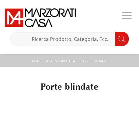
-
-
HOME
ACCESSORI CASA
PORTE BLINDATE
Porte blindate