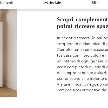
Elementi
Materiale
Stile
Scopri complementi
potrai ricreare spaz
In negozio troverai le più 
scarpiere in melaminico di g
Complementi sono accessori b
tua casa con i loro colori e 
un interno di ogni genere i
vedi: completerà gli arredi
da sempre le nostre abitazio
conferiscono all'ambiente un 
Visitare il nostro negozio vu
composizioni arredative del