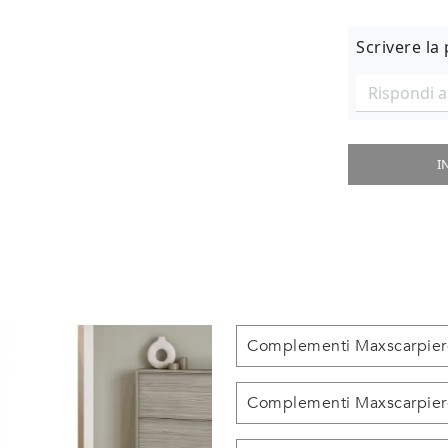
Scrivere la
I
Complementi Maxscarpier
Complementi Maxscarpier