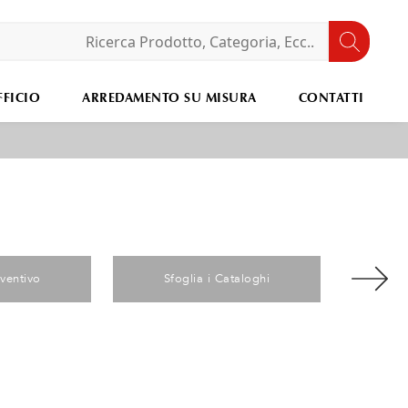
FICIO
ARREDAMENTO SU MISURA
CONTATTI
eventivo
Sfoglia i Cataloghi