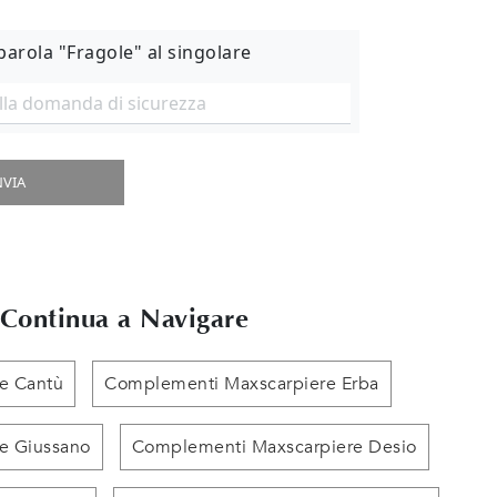
 parola "Fragole" al singolare
NVIA
Continua a Navigare
e Cantù
Complementi Maxscarpiere Erba
e Giussano
Complementi Maxscarpiere Desio