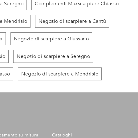
e Seregno
Complementi Maxscarpiere Chiasso
e Mendrisio
Negozio di scarpiere a Cantù
a
Negozio di scarpiere a Giussano
sio
Negozio di scarpiere a Seregno
iasso
Negozio di scarpiere a Mendrisio
damento su misura
Cataloghi