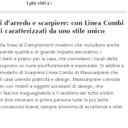
I più visti a :
 d'arredo e scarpiere: con Linea Combi
i caratterizzati da uno stile unico
belle linee di Complementi moderni che includono anche
rande qualità e di grande impatto decorativo. I
elli e pratici per la casa, che connotano i locali della
ricoprono un ruolo plurifunzionale e essenziale. Si addice a
l modello di Scarpiera Linea Combi di Maxscarpiere che
 di casa unendo praticità e design. Maxscarpiere connota
ni con mobili e oggetti accessori di design, che
fascino ineguagliabile e li rendono del tutto vivibili.
ol dire visionare in prima persona tutte le più belle
 conosciuto brand, sempre sinonimo di eccellenza e stile.