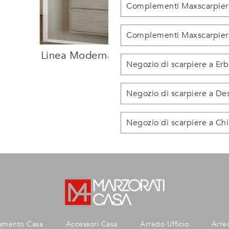
Complementi Maxscarpier
Complementi Maxscarpier
Linea Moderna Media
Negozio di scarpiere a Erb
Negozio di scarpiere a De
Negozio di scarpiere a Ch
amento Casa
Accessori Casa
Arredo Ufficio
Arre