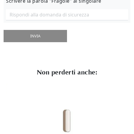
Scrivere la parola "Fragole" al singolare
INVIA
Non perderti anche: