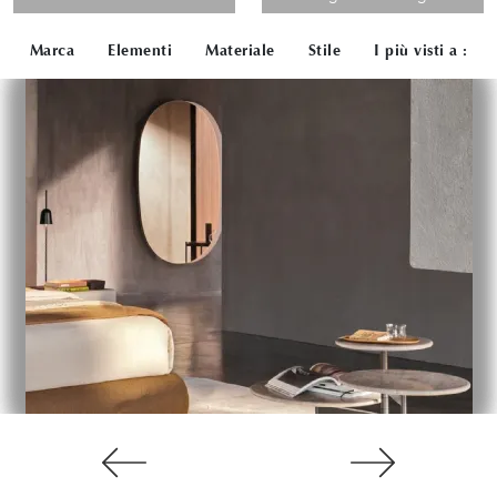
Marca
Elementi
Materiale
Stile
I più visti a :