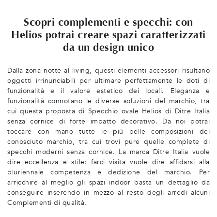
Scopri complementi e specchi: con
Helios potrai creare spazi caratterizzati
da un design unico
Dalla zona notte al living, questi elementi accessori risultano
oggetti irrinunciabili per ultimare perfettamente le doti di
funzionalità e il valore estetico dei locali. Eleganza e
funzionalità connotano le diverse soluzioni del marchio, tra
cui questa proposta di Specchio ovale Helios di Ditre Italia
senza cornice di forte impatto decorativo. Da noi potrai
toccare con mano tutte le più belle composizioni del
conosciuto marchio, tra cui trovi pure quelle complete di
specchi moderni senza cornice. La marca Ditre Italia vuole
dire eccellenza e stile: farci visita vuole dire affidarsi alla
pluriennale competenza e dedizione del marchio. Per
arricchire al meglio gli spazi indoor basta un dettaglio da
conseguire inserendo in mezzo al resto degli arredi alcuni
Complementi di qualità.