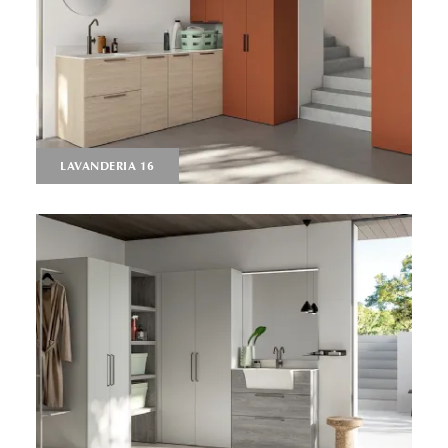
LAVANDERIA 16