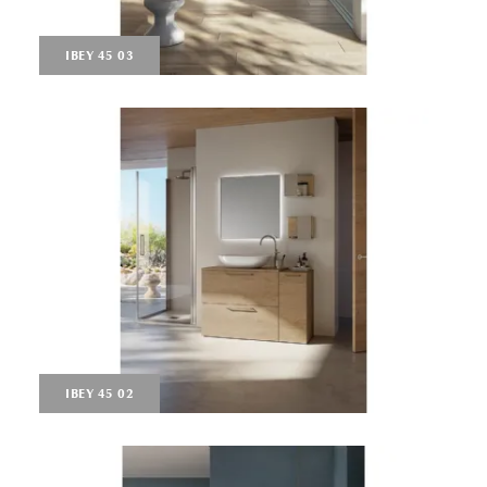
IBEY 45 03
IBEY 45 02