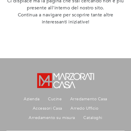
Ci dispiace ma la pagina che stai cercando non è più
presente all'interno del nostro sito.
Continua a navigare per scoprire tante altre
interessanti iniziative!
Azienda
Cucine
Arredamento Casa
Accessori Casa
Arredo Ufficio
Arredamento su misura
Cataloghi